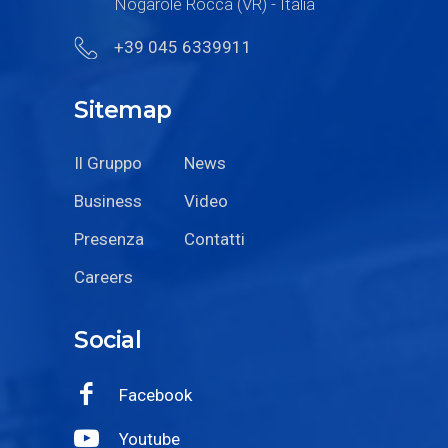
Nogarole Rocca (VR) - Italia
+39 045 6339911
Sitemap
Il Gruppo
News
Business
Video
Presenza
Contatti
Careers
Social
Facebook
Youtube