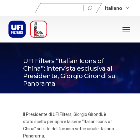
Ricerca
Italiano
per:
27/02/2023
UFI Filters “Italian Icons of
China”: intervista esclusiva al
Presidente, Giorgio Girondi su
Panorama
Il Presidente di UFI Filters, Giorgio Girondi, è
stato scelto per aprire la serie “Italian Icons of
China” sul sito del famoso settimanale italiano
Panorama.