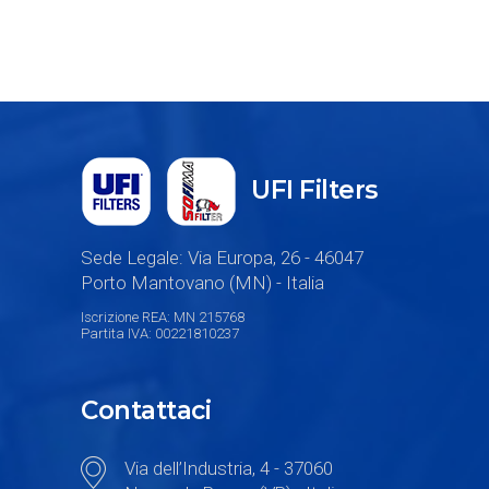
UFI Filters
Sede Legale: Via Europa, 26 - 46047
Porto Mantovano (MN) - Italia
Iscrizione REA: MN 215768
Partita IVA: 00221810237
Contattaci
Via dell’Industria, 4 - 37060