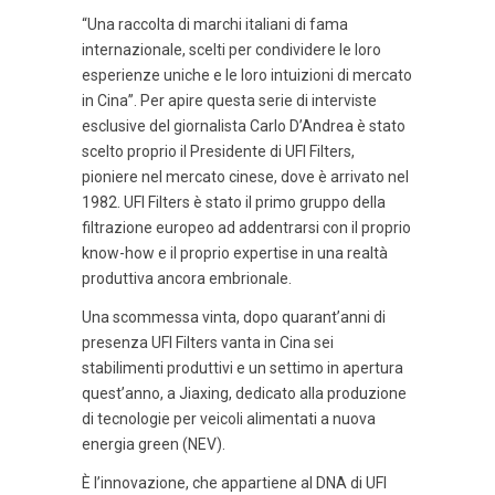
“Una raccolta di marchi italiani di fama
internazionale, scelti per condividere le loro
esperienze uniche e le loro intuizioni di mercato
in Cina”. Per apire questa serie di interviste
esclusive del giornalista Carlo D’Andrea è stato
scelto proprio il Presidente di UFI Filters,
pioniere nel mercato cinese, dove è arrivato nel
1982. UFI Filters è stato il primo gruppo della
filtrazione europeo ad addentrarsi con il proprio
know-how e il proprio expertise in una realtà
produttiva ancora embrionale.
Una scommessa vinta, dopo quarant’anni di
presenza UFI Filters vanta in Cina sei
stabilimenti produttivi e un settimo in apertura
quest’anno, a Jiaxing, dedicato alla produzione
di tecnologie per veicoli alimentati a nuova
energia green (NEV).
È l’innovazione, che appartiene al DNA di UFI