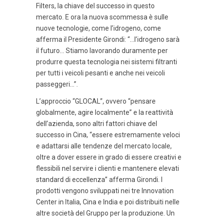
Filters, la chiave del successo in questo
mercato. E ora la nuova scommessa è sulle
nuove tecnologie, come l’idrogeno, come
afferma il Presidente Girondi: “…l’idrogeno sarà
il futuro… Stiamo lavorando duramente per
produrre questa tecnologia nei sistemi filtranti
per tutti i veicoli pesanti e anche nei veicoli
passeggeri…”.
L’approccio “GLOCAL”, ovvero “pensare
globalmente, agire localmente” e la reattività
dell’azienda, sono altri fattori chiave del
successo in Cina, “essere estremamente veloci
e adattarsi alle tendenze del mercato locale,
oltre a dover essere in grado di essere creativi e
flessibili nel servire i clienti e mantenere elevati
standard di eccellenza” afferma Girondi. I
prodotti vengono sviluppati nei tre Innovation
Center in Italia, Cina e India e poi distribuiti nelle
altre società del Gruppo per la produzione. Un