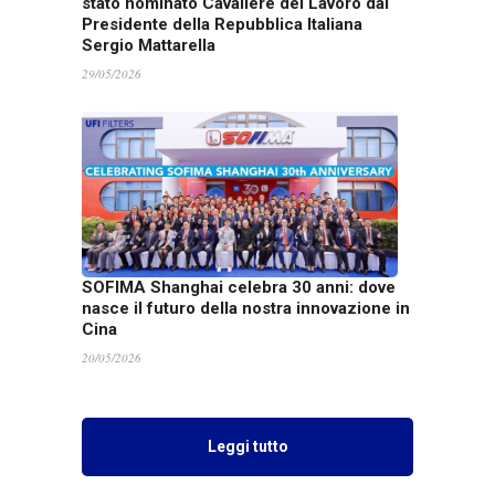
stato nominato Cavaliere del Lavoro dal
Presidente della Repubblica Italiana
Sergio Mattarella
29/05/2026
SOFIMA Shanghai celebra 30 anni: dove
nasce il futuro della nostra innovazione in
Cina
20/05/2026
Leggi tutto