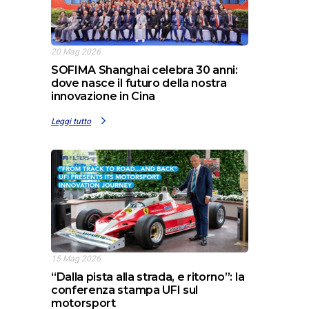
20 Mag 2026
SOFIMA Shanghai celebra 30 anni:
dove nasce il futuro della nostra
innovazione in Cina
Leggi tutto
15 Mag 2026
“Dalla pista alla strada, e ritorno”: la
conferenza stampa UFI sul
motorsport