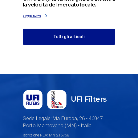
la velocità del mercato locale.
Leggi tutto
Tutti gli articoli
UFI Filters
Sede Legale: Via Europa, 26 - 46047
Porto Mantovano (MN) - Italia
Iscrizione REA: MN 215768