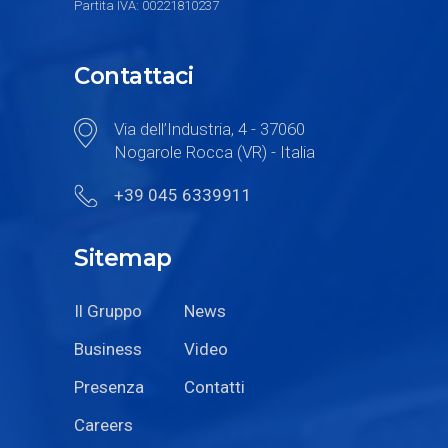
Partita IVA: 00221810237
Contattaci
Via dell’Industria, 4 - 37060
Nogarole Rocca (VR) - Italia
+39 045 6339911
Sitemap
Il Gruppo
News
Business
Video
Presenza
Contatti
Careers