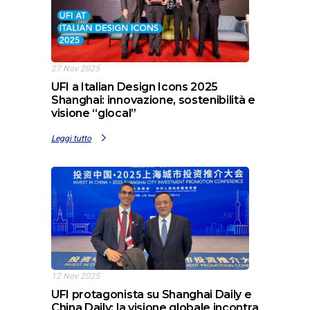
27 Nov 2025
UFI a Italian Design Icons 2025
Shanghai: innovazione, sostenibilità e
visione “glocal”
Leggi tutto
12 Nov 2025
UFI protagonista su Shanghai Daily e
China Daily: la visione globale incontra