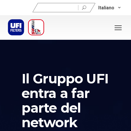
Ricerca
Italiano
per:
Il Gruppo UFI
entra a far
parte del
network