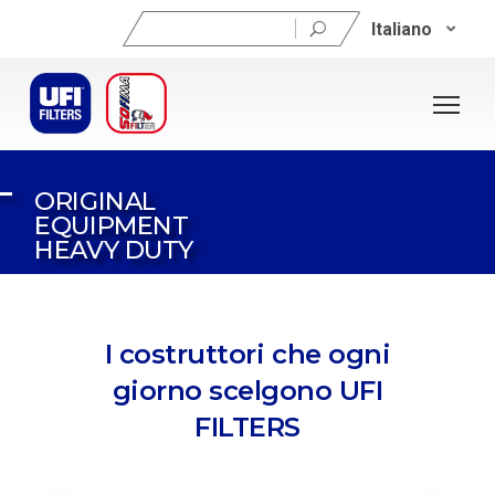
Ricerca
Italiano
per:
ORIGINAL
EQUIPMENT
HEAVY DUTY
I costruttori che ogni
giorno scelgono UFI
FILTERS