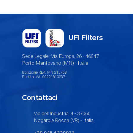
UFI Filters
Sede Legale: Via Europa, 26 - 46047
Porto Mantovano (MN) - Italia
Iscrizione REA: MN 215768
Partita IVA: 00221810237
Contattaci
Via dell’Industria, 4 - 37060
Nogarole Rocca (VR) - Italia
+39 045 6339911