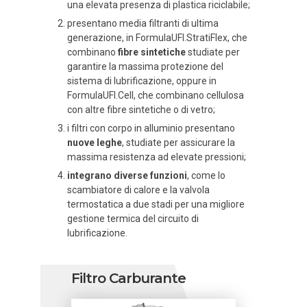
una elevata presenza di plastica riciclabile;
presentano media filtranti di ultima
generazione, in FormulaUFI.StratiFlex, che
combinano
fibre sintetiche
studiate per
garantire la massima protezione del
sistema di lubrificazione, oppure in
FormulaUFI.Cell, che combinano cellulosa
con altre fibre sintetiche o di vetro;
i filtri con corpo in alluminio presentano
nuove leghe
, studiate per assicurare la
massima resistenza ad elevate pressioni;
integrano diverse funzioni
, come lo
scambiatore di calore e la valvola
termostatica a due stadi per una migliore
gestione termica del circuito di
lubrificazione.
Filtro Carburante