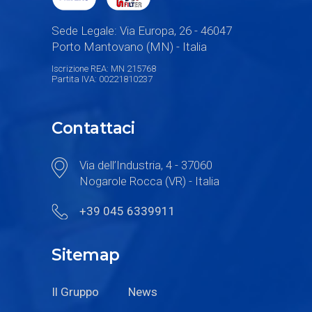
Sede Legale: Via Europa, 26 - 46047
Porto Mantovano (MN) - Italia
Iscrizione REA: MN 215768
Partita IVA: 00221810237
Contattaci
Via dell’Industria, 4 - 37060
Nogarole Rocca (VR) - Italia
+39 045 6339911
Sitemap
Il Gruppo
News