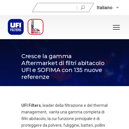
Ricerca
Italiano
per:
10/03/2020
Cresce la gamma
Aftermarket di filtri abitacolo
UFI e SOFIMA con 135 nuove
referenze
UFI Filters
, leader della filtrazione e del thermal
management, vanta una gamma completa di
filtri abitacolo, la cui funzione principale è di
proteggere da polvere, fuliggine, batteri, pollini