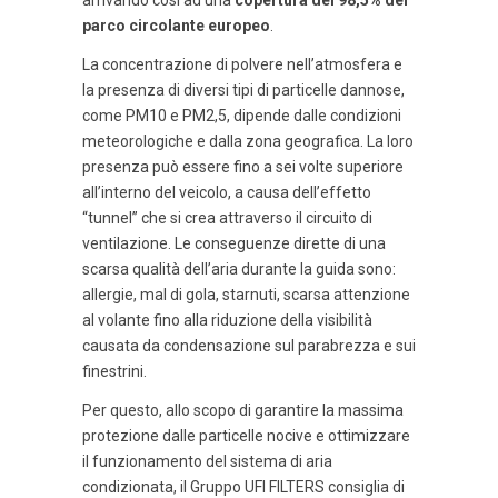
arrivando così ad una
copertura del 98,5% del
parco circolante europeo
.
La concentrazione di polvere nell’atmosfera e
la presenza di diversi tipi di particelle dannose,
come PM10 e PM2,5, dipende dalle condizioni
meteorologiche e dalla zona geografica. La loro
presenza può essere fino a sei volte superiore
all’interno del veicolo, a causa dell’effetto
“tunnel” che si crea attraverso il circuito di
ventilazione. Le conseguenze dirette di una
scarsa qualità dell’aria durante la guida sono:
allergie, mal di gola, starnuti, scarsa attenzione
al volante fino alla riduzione della visibilità
causata da condensazione sul parabrezza e sui
finestrini.
Per questo, allo scopo di garantire la massima
protezione dalle particelle nocive e ottimizzare
il funzionamento del sistema di aria
condizionata, il Gruppo UFI FILTERS consiglia di