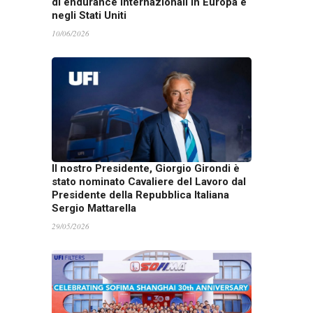
di endurance internazionali in Europa e
negli Stati Uniti
10/06/2026
Il nostro Presidente, Giorgio Girondi è
stato nominato Cavaliere del Lavoro dal
Presidente della Repubblica Italiana
Sergio Mattarella
29/05/2026