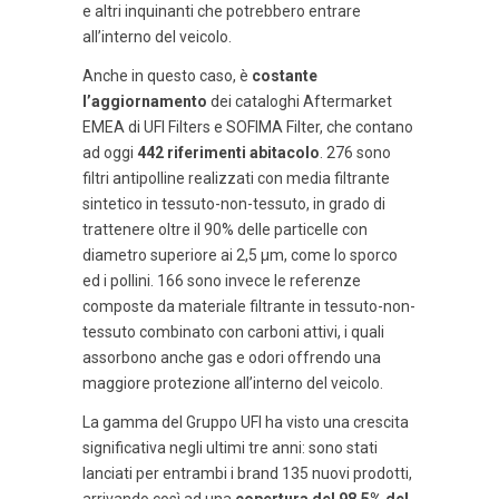
e altri inquinanti che potrebbero entrare
all’interno del veicolo.
Anche in questo caso, è
costante
l’aggiornamento
dei cataloghi Aftermarket
EMEA di UFI Filters e SOFIMA Filter, che contano
ad oggi
442 riferimenti abitacolo
. 276 sono
filtri antipolline realizzati con media filtrante
sintetico in tessuto-non-tessuto, in grado di
trattenere oltre il 90% delle particelle con
diametro superiore ai 2,5 μm, come lo sporco
ed i pollini. 166 sono invece le referenze
composte da materiale filtrante in tessuto-non-
tessuto combinato con carboni attivi, i quali
assorbono anche gas e odori offrendo una
maggiore protezione all’interno del veicolo.
La gamma del Gruppo UFI ha visto una crescita
significativa negli ultimi tre anni: sono stati
lanciati per entrambi i brand 135 nuovi prodotti,