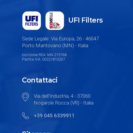
UFI Filters
Sede Legale: Via Europa, 26 - 46047
Porto Mantovano (MN) - Italia
Iscrizione REA: MN 215768
Partita IVA: 00221810237
Contattaci
Via dell’Industria, 4 - 37060
Nogarole Rocca (VR) - Italia
+39 045 6339911