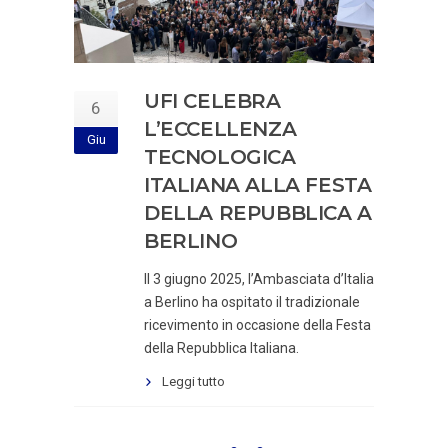
UFI CELEBRA
6
L’ECCELLENZA
Giu
TECNOLOGICA
ITALIANA ALLA FESTA
DELLA REPUBBLICA A
BERLINO
Il 3 giugno 2025, l’Ambasciata d’Italia
a Berlino ha ospitato il tradizionale
ricevimento in occasione della Festa
della Repubblica Italiana.
Leggi tutto