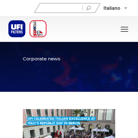
Ricerca
Italiano
per:
Corporate news