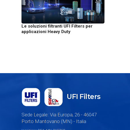
Le soluzioni filtranti UFI Filters per
applicazioni Heavy Duty
UFI Filters
Sede Legale: Via Europa, 26 - 46047
Porto Mantovano (MN) - Italia