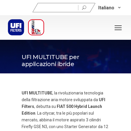
Ricerca
Italiano
per:
UFI MULTITUBE per
applicazioni ibride
UFI MULTITUBE
, la rivoluzionaria tecnologia
della filtrazione aria motore sviluppata da
UFI
Filters
, debutta su
FIAT 500 Hybrid Launch
Edition
. La citycar, tra le più popolari sul
mercato, abbina il motore aspirato 3 cilindri
Firefly GSE N3, con uno Starter Generator da 12