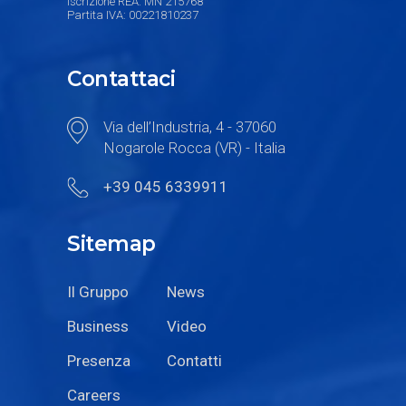
Iscrizione REA: MN 215768
Partita IVA: 00221810237
Contattaci
Via dell’Industria, 4 - 37060
Nogarole Rocca (VR) - Italia
+39 045 6339911
Sitemap
Il Gruppo
News
Business
Video
Presenza
Contatti
Careers