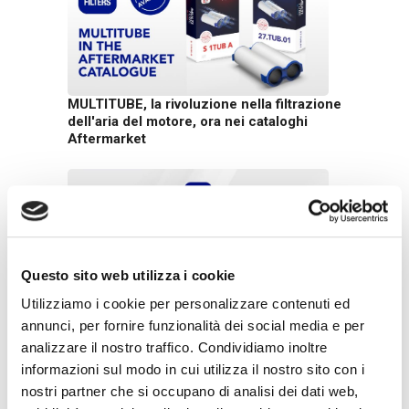
MULTITUBE, la rivoluzione nella filtrazione
dell'aria del motore, ora nei cataloghi
Aftermarket
Questo sito web utilizza i cookie
Utilizziamo i cookie per personalizzare contenuti ed
Sistemi Thermal Management UFI Filters
annunci, per fornire funzionalità dei social media e per
per Alfa Romeo Tonale
analizzare il nostro traffico. Condividiamo inoltre
informazioni sul modo in cui utilizza il nostro sito con i
nostri partner che si occupano di analisi dei dati web,