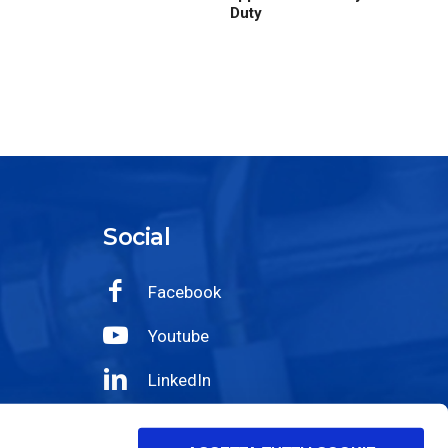
Duty
Social
Facebook
Youtube
LinkedIn
Wechat