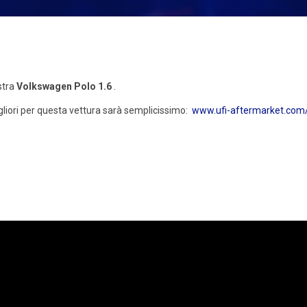
ostra
Volkswagen Polo 1.6
.
migliori per questa vettura sarà semplicissimo:
www.ufi-aftermarket.com