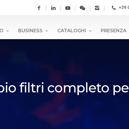
+39 
PO
BUSINESS
CATALOGHI
PRESENZA
mbio filtri complet