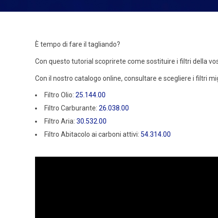
È tempo di fare il tagliando?
Con questo tutorial scoprirete come sostituire i filtri della v
Con il nostro catalogo online, consultare e scegliere i filtri 
Filtro Olio:
25.144.00
Filtro Carburante:
26.038.00
Filtro Aria:
30.532.00
Filtro Abitacolo ai carboni attivi:
54.314.00