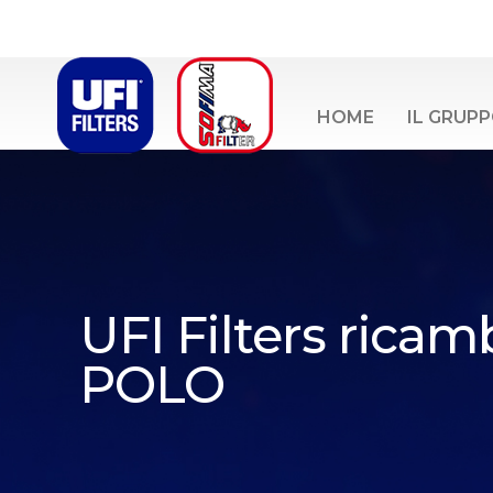
HOME
IL GRUP
UFI Filters rica
POLO