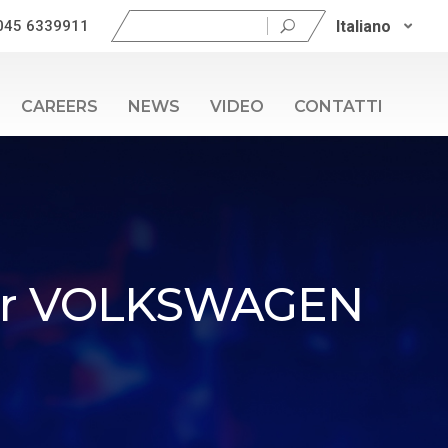
Ricerca
Italiano
045 6339911
per:
CAREERS
NEWS
VIDEO
CONTATTI
o per VOLKSWAGEN