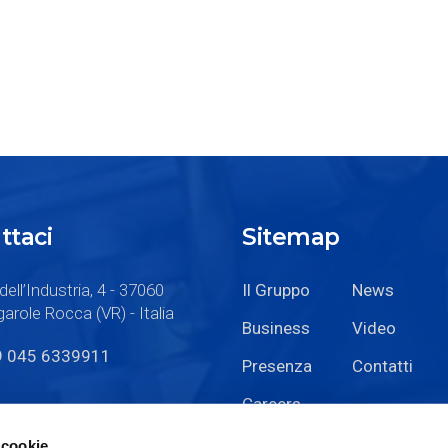
ttaci
Sitemap
dell’Industria, 4 - 37060
Il Gruppo
News
arole Rocca (VR) - Italia
Business
Video
9 045 6339911
Presenza
Contatti
Careers
 cookie