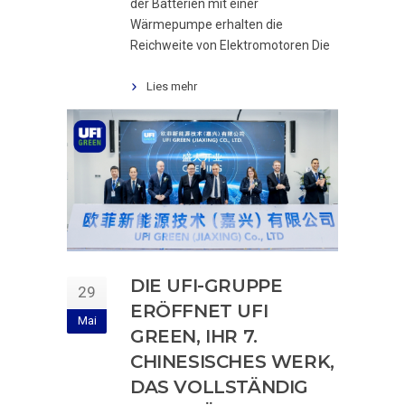
der Batterien mit einer
Wärmepumpe erhalten die
Reichweite von Elektromotoren Die
Lies mehr
DIE UFI-GRUPPE
29
ERÖFFNET UFI
Mai
GREEN, IHR 7.
CHINESISCHES WERK,
DAS VOLLSTÄNDIG