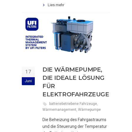
Lies mehr
DIE WÄRMEPUMPE,
17
DIE IDEALE LÖSUNG
Juni
FÜR
ELEKTROFAHRZEUGE
batteriebetriebene Fahrzeuge
,
Wärmemanagement
,
Wärmepumpe
Die Beheizung des Fahrgastraums
und die Steuerung der Temperatur