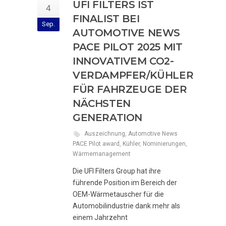
UFI FILTERS IST
4
FINALIST BEI
Sep.
AUTOMOTIVE NEWS
PACE PILOT 2025 MIT
INNOVATIVEM CO2-
VERDAMPFER/KÜHLER
FÜR FAHRZEUGE DER
NÄCHSTEN
GENERATION
Auszeichnung
,
Automotive News
PACE Pilot award
,
Kühler
,
Nominierungen
,
Wärmemanagement
Die UFI Filters Group hat ihre
führende Position im Bereich der
OEM-Wärmetauscher für die
Automobilindustrie dank mehr als
einem Jahrzehnt