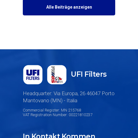
Alle Beiträge anzeigen
UFI Filters
Headquarter: Via Europa, 26 46047 Porto
Mantovano (MN) - Italia
Commercial Register: MN 215768
VAT Registration Number: 00221810237
In Kontakt Kommen