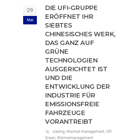
DIE UFI-GRUPPE
29
ERÖFFNET IHR
Mai
SIEBTES
CHINESISCHES WERK,
DAS GANZ AUF
GRÜNE
TECHNOLOGIEN
AUSGERICHTET IST
UND DIE
ENTWICKLUNG DER
INDUSTRIE FÜR
EMISSIONSFREIE
FAHRZEUGE
VORANTREIBT
Jiaxing
,
thermal management
,
UFI
Green
,
Wärmemanagement