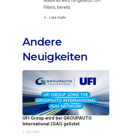
Maserati wird fortgesetzt. UFI
Filters, bereits
Lies mehr
Andere
Neuigkeiten
UFI Group wird bei GROUPAUTO
International (GAI) gelistet
7. Juli 2026