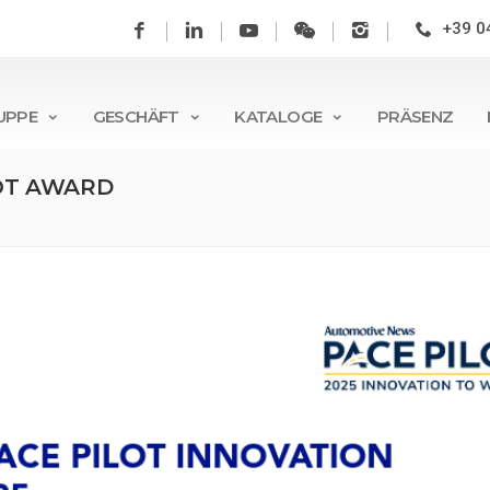
+39 0
UPPE
GESCHÄFT
KATALOGE
PRÄSENZ
OT AWARD