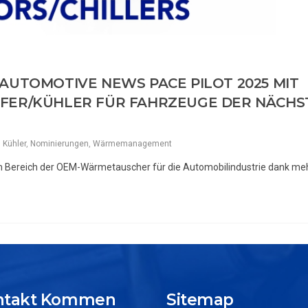
EI AUTOMOTIVE NEWS PACE PILOT 2025 MIT
FER/KÜHLER FÜR FAHRZEUGE DER NÄCHS
,
Kühler
,
Nominierungen
,
Wärmemanagement
n im Bereich der OEM-Wärmetauscher für die Automobilindustrie dank meh
ontakt Kommen
Sitemap