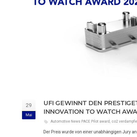
UFI GEWINNT DEN PRESTIG
29
INNOVATION TO WATCH AWA
Mai
Automotive News PACE Pilot award
,
co2 verdampfe
Der Preis wurde von einer unabhängigen Jury a