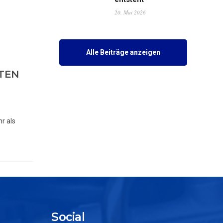
20. Mai 2026
Alle Beiträge anzeigen
TEN
r als
Social