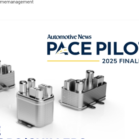
 Wärmemanagement