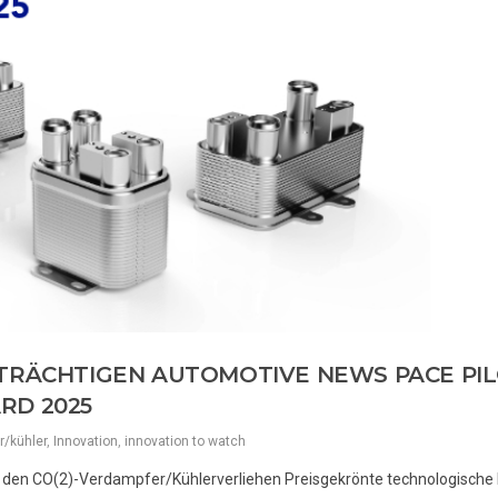
ETRÄCHTIGEN AUTOMOTIVE NEWS PACE PI
RD 2025
r/kühler
,
Innovation
,
innovation to watch
n den CO(2)-Verdampfer/Kühlerverliehen Preisgekrönte technologische