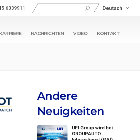
Suchen
Deutsch
45 6339911
nach:
KARRIERE
NACHRICHTEN
VIDEO
KONTAKT
Andere
Neuigkeiten
UFI Group wird bei
GROUPAUTO
International (GAI)