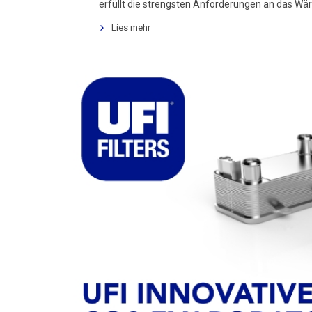
erfüllt die strengsten Anforderungen an das
Lies mehr