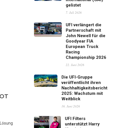
gelistet
7. Juli 2026
UFI verlängert die
Partnerschaft mit
John Newell für die
Goodyear FIA
European Truck
Racing
Championship 2026
22. Juni 2026
Die UFI-Gruppe
veröffentlicht ihren
Nachhaltigkeitsbericht
2025: Wachstum mit
LOT
Weitblick
16. Juni 2026
UFI Filters
 Lösung
unterstützt Harry