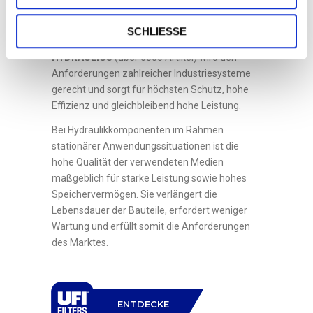
Pressen, Windenergie und industrielle
Hydrauliksysteme.
SCHLIESSE
Das breite Spektrum an Hydraulikfiltern der
UFI
HYDRAULICS
(über 6000 Artikel) wird den
Anforderungen zahlreicher Industriesysteme
gerecht und sorgt für höchsten Schutz, hohe
Effizienz und gleichbleibend hohe Leistung.
Bei Hydraulikkomponenten im Rahmen
stationärer Anwendungssituationen ist die
hohe Qualität der verwendeten Medien
maßgeblich für starke Leistung sowie hohes
Speichervermögen. Sie verlängert die
Lebensdauer der Bauteile, erfordert weniger
Wartung und erfüllt somit die Anforderungen
des Marktes.
ENTDECKE