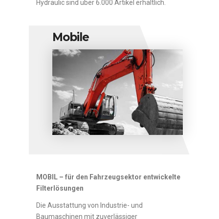
Hydraulic
sind
über 6.000 Artikel
erhältlich.
Mobile
MOBIL – für
den Fahrzeugsektor entwickelte
Filterlösungen
Die Ausstattung von Industrie- und
Baumaschinen mit zuverlässiger