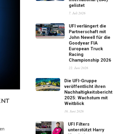
gelistet
7. Juli 2026
UFI verlängert die
Partnerschaft mit
John Newell für die
Goodyear FIA
European Truck
Racing
Championship 2026
22. Juni 2026
Die UFI-Gruppe
veröffentlicht ihren
Nachhaltigkeitsbericht
2025: Wachstum mit
ENT
Weitblick
16. Juni 2026
UFI Filters
den
unterstützt Harry