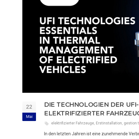
DIE TECHNOLOGIEN DER UF
22
ELEKTRIFIZIERTER FAHRZEU
Mai
elektrifizierter Fahrzeuge
,
Erstinstallation
,
gestion 
In den letzten Jahren ist eine zunehmende Verb