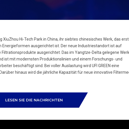
g XiuZhou Hi-Tech Park in China, ihr siebtes chinesisches Werk, das erst
 Energieformen ausgerichtet ist. Der neue Industriestandort ist auf
ltrationsprodukte ausgerichtet. Das im Yangtze-Delta gelegene Werk i
nd ist mit modernsten Produktionslinien und einem Forschungs- und
eiter beschäftigt sind. Bei voller Auslastung wird UFI GREEN eine
Darüber hinaus wird die jährliche Kapazität für neue innovative Filterme
LESEN SIE DIE NACHRICHTEN