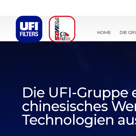
HOME
DIE GR
Die UFI-Gruppe e
chinesisches Wer
Technologien aus