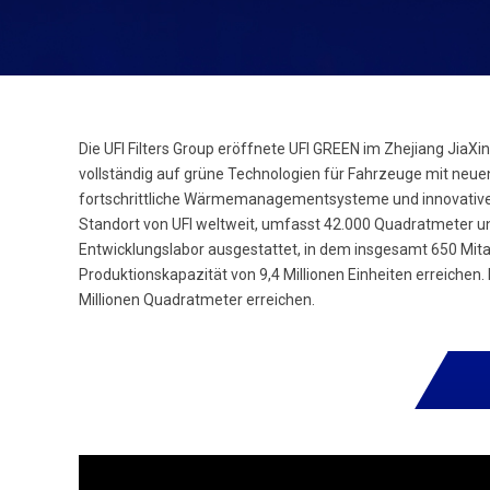
Die UFI Filters Group eröffnete UFI GREEN im Zhejiang JiaXin
vollständig auf grüne Technologien für Fahrzeuge mit neuen
fortschrittliche Wärmemanagementsysteme und innovative Fi
Standort von UFI weltweit, umfasst 42.000 Quadratmeter u
Entwicklungslabor ausgestattet, in dem insgesamt 650 Mitarb
Produktionskapazität von 9,4 Millionen Einheiten erreichen. 
Millionen Quadratmeter erreichen.