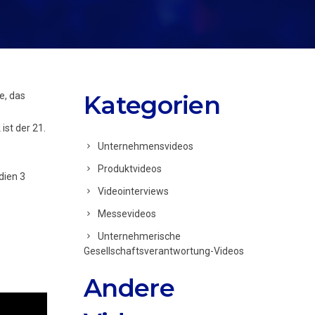
e, das
Kategorien
st der 21.
Unternehmensvideos
Produktvideos
dien 3
Videointerviews
Messevideos
Unternehmerische
Gesellschaftsverantwortung-Videos
Andere