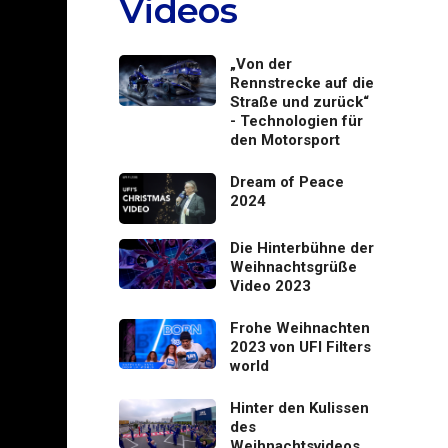
Videos
„Von der
Rennstrecke auf die
Straße und zurück“
- Technologien für
den Motorsport
Dream of Peace
2024
Die Hinterbühne der
Weihnachtsgrüße
Video 2023
Frohe Weihnachten
2023 von UFI Filters
world
Hinter den Kulissen
des
Weihnachtsvideos