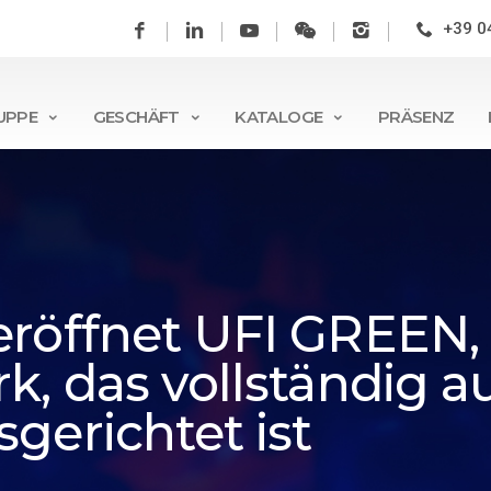
+39 0
UPPE
GESCHÄFT
KATALOGE
PRÄSENZ
röffnet UFI GREEN, i
k, das vollständig a
gerichtet ist