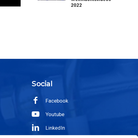
2022
Social
Facebook
Youtube
LinkedIn