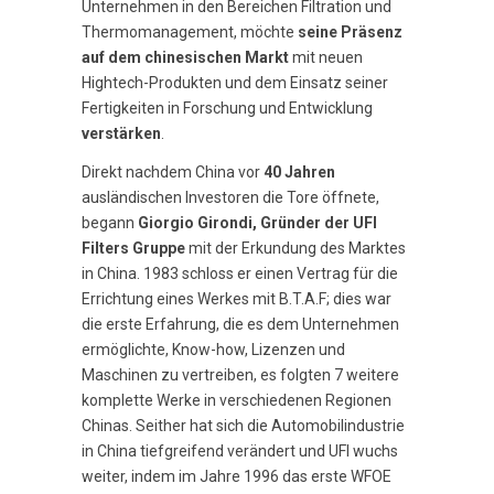
Unternehmen in den Bereichen Filtration und
Thermomanagement, möchte
seine Präsenz
auf dem chinesischen Markt
mit neuen
Hightech-Produkten und dem Einsatz seiner
Fertigkeiten in Forschung und Entwicklung
verstärken
.
Direkt nachdem China vor
40 Jahren
ausländischen Investoren die Tore öffnete,
begann
Giorgio Girondi, Gründer der UFI
Filters Gruppe
mit der Erkundung des Marktes
in China. 1983 schloss er einen Vertrag für die
Errichtung eines Werkes mit B.T.A.F; dies war
die erste Erfahrung, die es dem Unternehmen
ermöglichte, Know-how, Lizenzen und
Maschinen zu vertreiben, es folgten 7 weitere
komplette Werke in verschiedenen Regionen
Chinas. Seither hat sich die Automobilindustrie
in China tiefgreifend verändert und UFI wuchs
weiter, indem im Jahre 1996 das erste WFOE