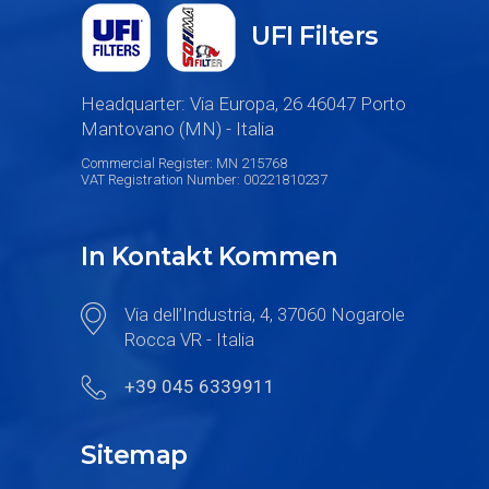
UFI Filters
Headquarter: Via Europa, 26 46047 Porto
Mantovano (MN) - Italia
Commercial Register: MN 215768
VAT Registration Number: 00221810237
In Kontakt Kommen
Via dell’Industria, 4, 37060 Nogarole
Rocca VR - Italia
+39 045 6339911
Sitemap