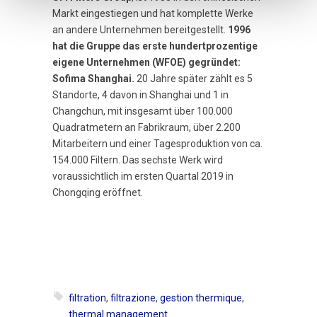
Markt eingestiegen und hat komplette Werke
an andere Unternehmen bereitgestellt.
1996
hat die Gruppe das erste hundertprozentige
eigene Unternehmen (WFOE) gegründet:
Sofima Shanghai.
20 Jahre später zählt es 5
Standorte, 4 davon in Shanghai und 1 in
Changchun, mit insgesamt über 100.000
Quadratmetern an Fabrikraum, über 2.200
Mitarbeitern und einer Tagesproduktion von ca.
154.000 Filtern. Das sechste Werk wird
voraussichtlich im ersten Quartal 2019 in
Chongqing eröffnet.
filtration
,
filtrazione
,
gestion thermique
,
thermal management