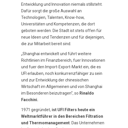
Entwicklung und Innovation niemals stillsteht.
Dafür sorgt die große Auswahl an
Technologien, Talenten, Know-how,
Universitäten und Kompetenzen, die dort
geboten werden. Die Stadt ist stets offen für
neue Ideen und Tendenzen und für diejenigen,
die zur Mitarbeit bereit sind.
„Shanghai entwickelt und führt weitere
Richtlinien im Finanzbereich, fuer Innovationen
und fuer den Import-Export-Markt ein, die es
UFI erlauben, noch konkurrenzfähiger zu sein
und zur Entwicklung der chinesischen
Wirtschaft im Allgemeinen und von Shanghai
im Besonderen beizutragen“, so
Rinaldo
Facchini.
1971 gegründet,
ist UFI Filters heute ein
Weltmarktführer in den Bereichen Filtration
und Thermomanagement
. Das Unternehmen