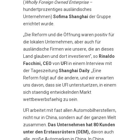
(
Wholly Foreign Owned Enterprise –
hundertprozentiges ausländisches
Unternehmen)
Sofima Shanghai
der Gruppe
errichtet wurde.
„Die Reform und die Öffnung waren positiv für
die lokalen Unternehmen, aber auch für
ausländische Firmen wie unsere, die an dieses
Land glauben und dort investieren“, so
Rinaldo
Facchini, CEO
von
UFI
in einem Interview mit
der Tageszeitung
Shanghai Daily
. „Eine
Reform folgt auf die andere, und wir erwarten
uns davon, dass sie UFI unterstuetzen, in einem
sich staendig entwickelnden Markt
wettbewerbsfaehig zu sein.
UFI arbeitet mit fast allen Automobilherstellern,
nicht nur in China, sondern auf der ganzen Welt
zusammen.
Das Unternehmen hat 80 Kunden
unter den Erstausrüstern (OEM),
davon auch
alle große Automarken in China. In China,