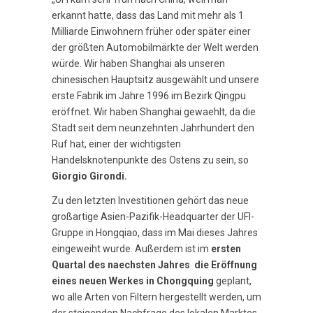
erkannt hatte, dass das Land mit mehr als 1
Milliarde Einwohnern früher oder später einer
der größten Automobilmärkte der Welt werden
würde. Wir haben Shanghai als unseren
chinesischen Hauptsitz ausgewählt und unsere
erste Fabrik im Jahre 1996 im Bezirk Qingpu
eröffnet. Wir haben Shanghai gewaehlt, da die
Stadt seit dem neunzehnten Jahrhundert den
Ruf hat, einer der wichtigsten
Handelsknotenpunkte des Ostens zu sein, so
Giorgio Girondi.
Zu den letzten Investitionen gehört das neue
großartige Asien-Pazifik-Headquarter der UFI-
Gruppe in Hongqiao, dass im Mai dieses Jahres
eingeweiht wurde. Außerdem ist im
ersten
Quartal des naechsten
Jahres die Eröffnung
eines neuen Werkes in Chongquing
geplant,
wo alle Arten von Filtern hergestellt werden, um