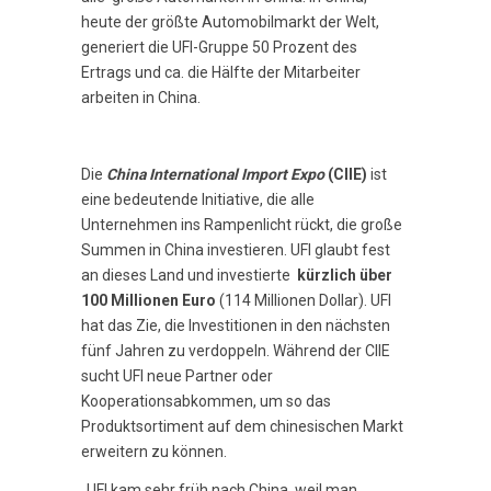
heute der größte Automobilmarkt der Welt,
generiert die UFI-Gruppe 50 Prozent des
Ertrags und ca. die Hälfte der Mitarbeiter
arbeiten in China.
Die
China International Import Expo
(CIIE)
ist
eine bedeutende Initiative, die alle
Unternehmen ins Rampenlicht rückt, die große
Summen in China investieren. UFI glaubt fest
an dieses Land und investierte
kürzlich über
100 Millionen Euro
(114 Millionen Dollar). UFI
hat das Zie, die Investitionen in den nächsten
fünf Jahren zu verdoppeln. Während der CIIE
sucht UFI neue Partner oder
Kooperationsabkommen, um so das
Produktsortiment auf dem chinesischen Markt
erweitern zu können.
„UFI kam sehr früh nach China, weil man