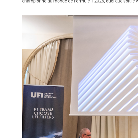
championne du monde de Formule 1 2026, quel que soit le va