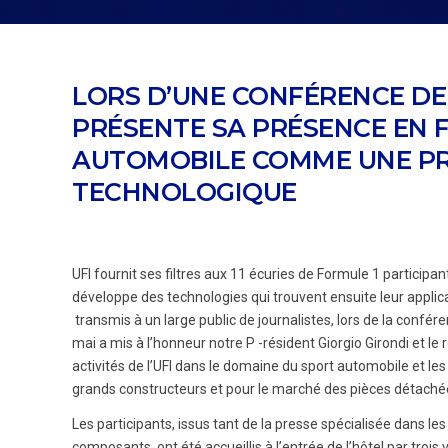
LORS D’UNE CONFÉRENCE DE P
PRÉSENTE SA PRÉSENCE EN F
AUTOMOBILE COMME UNE PR
TECHNOLOGIQUE
UFI fournit ses filtres aux 11 écuries de Formule 1 partici
développe des technologies qui trouvent ensuite leur applica
transmis à un large public de journalistes, lors de la confér
mai a mis à l’honneur notre P -résident Giorgio Girondi et le 
activités de l’UFI dans le domaine du sport automobile et le
grands constructeurs et pour le marché des pièces détachée
Les participants, issus tant de la presse spécialisée dans le
composants, ont été accueillis à l’entrée de l’hôtel par trois 