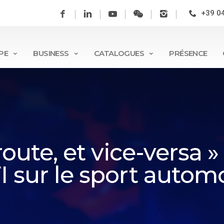
+39 0
PE
BUSINESS
CATALOGUES
PRÉSENCE
 route, et vice-versa 
I sur le sport autom