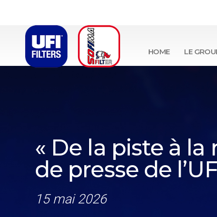
HOME
LE GROU
« De la piste à la
de presse de l’UF
15 mai 2026