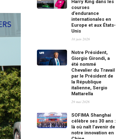
Harry King dans les
courses
d’endurance
internationales en
Europe et aux États-
Unis
10 juin 2026
Notre Président,
Giorgio Girondi, a
été nommé
Chevalier du Travail
par le Président de
la République
italienne, Sergio
Mattarella
29 mai 2026
SOFIMA Shanghai
célèbre ses 30 ans :
là où naît l’avenir de
notre innovation en
Chine