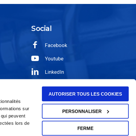
Social
Facebook
Youtube
LinkedIn
Wechat
AUTORISER TOUS LES COOKIES
Instagram
ionnalités
formations sur
PERSONNALISER
, qui peuvent
lectées lors de
FERME