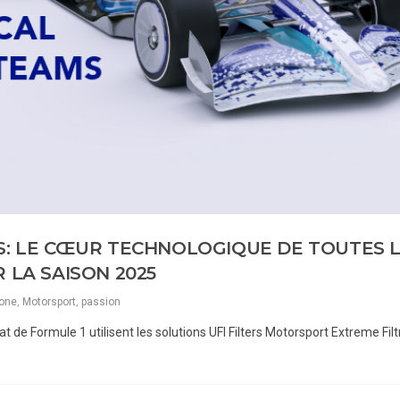
S: LE CŒUR TECHNOLOGIQUE DE TOUTES 
 LA SAISON 2025
ione
,
Motorsport
,
passion
 de Formule 1 utilisent les solutions UFI Filters Motorsport Extreme Filt