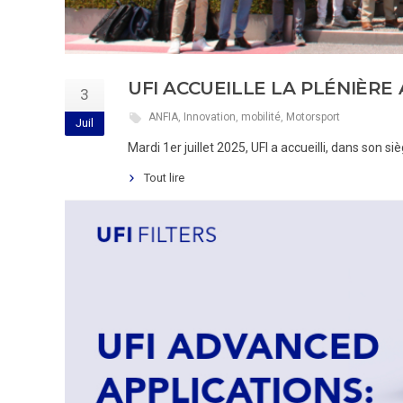
UFI ACCUEILLE LA PLÉNIÈRE
3
ANFIA
,
Innovation
,
mobilité
,
Motorsport
Juil
Mardi 1er juillet 2025, UFI a accueilli, dans son
Tout lire