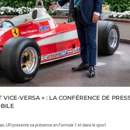
ET VICE-VERSA » : LA CONFÉRENCE DE PRES
BILE
lan, UFI présente sa présence en Formule 1 et dans le sport