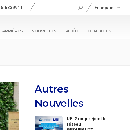
Rechercher :
Français
45 6339911
CARRIÈRES
NOUVELLES
VIDÉO
CONTACTS
Autres
Nouvelles
UFI Group rejoint le
réseau
GROUPAUTO