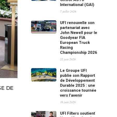
International (GAI)
7 juillet 2026
UFI renouvelle son
partenariat avec
John Newell pour le
Goodyear FIA
European Truck
Racing
Championship 2026
22 juin 2026
Le Groupe UFI
publie son Rapport
de Développement
Durable 2025 : une
SE DE
croissance tournée
vers l’avenir
16 juin 2026
UFI Filters soutient