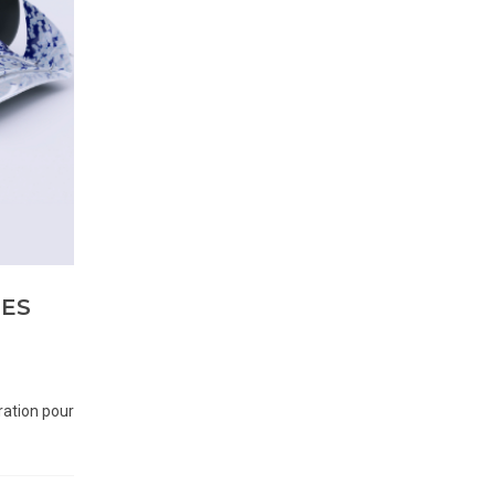
LES
ration pour