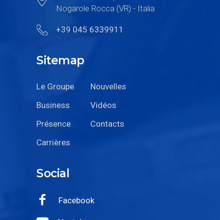
Nogarole Rocca (VR) - Italia
+39 045 6339911
Sitemap
Le Groupe
Nouvelles
Business
Vidéos
Présence
Contacts
Carrières
Social
Facebook