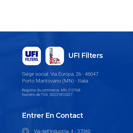
UFI Filters
Siège social: Via Europa, 26 - 46047
Porto Mantovano (MN) - Italia
Registre du commerce: MN 215768
Numéro de TVA: 00221810237
Entrer En Contact
Via dell’Industria, 4 - 37060