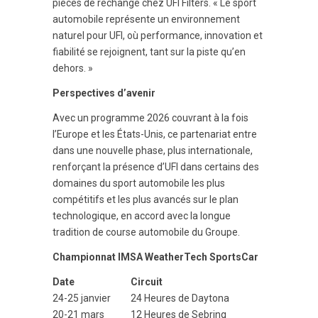
pièces de rechange chez UFI Filters. « Le sport
automobile représente un environnement
naturel pour UFI, où performance, innovation et
fiabilité se rejoignent, tant sur la piste qu’en
dehors. »
Perspectives d’avenir
Avec un programme 2026 couvrant à la fois
l’Europe et les États-Unis, ce partenariat entre
dans une nouvelle phase, plus internationale,
renforçant la présence d’UFI dans certains des
domaines du sport automobile les plus
compétitifs et les plus avancés sur le plan
technologique, en accord avec la longue
tradition de course automobile du Groupe.
Championnat IMSA WeatherTech SportsCar
Date
Circuit
24-25 janvier
24 Heures de Daytona
20-21 mars
12 Heures de Sebring