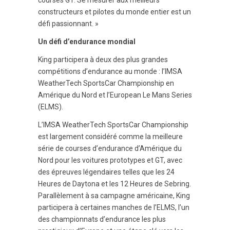
courses GT. Se mesurer aux meilleurs
constructeurs et pilotes du monde entier est un
défi passionnant. »
Un défi d’endurance mondial
King participera à deux des plus grandes
compétitions d’endurance au monde : l’IMSA
WeatherTech SportsCar Championship en
Amérique du Nord et l’European Le Mans Series
(ELMS).
L’IMSA WeatherTech SportsCar Championship
est largement considéré comme la meilleure
série de courses d’endurance d’Amérique du
Nord pour les voitures prototypes et GT, avec
des épreuves légendaires telles que les 24
Heures de Daytona et les 12 Heures de Sebring.
Parallèlement à sa campagne américaine, King
participera à certaines manches de l’ELMS, l’un
des championnats d’endurance les plus