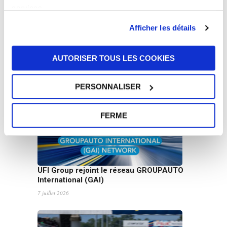
services.
Afficher les détails
Autres
AUTORISER TOUS LES COOKIES
Nouvelles
PERSONNALISER
FERME
UFI Group rejoint le réseau GROUPAUTO
International (GAI)
7 juillet 2026