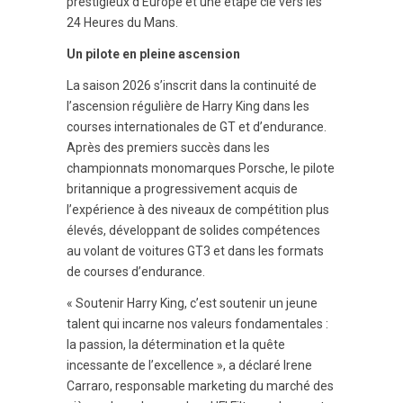
prestigieux d’Europe et une étape clé vers les
24 Heures du Mans.
Un pilote en pleine ascension
La saison 2026 s’inscrit dans la continuité de
l’ascension régulière de Harry King dans les
courses internationales de GT et d’endurance.
Après des premiers succès dans les
championnats monomarques Porsche, le pilote
britannique a progressivement acquis de
l’expérience à des niveaux de compétition plus
élevés, développant de solides compétences
au volant de voitures GT3 et dans les formats
de courses d’endurance.
« Soutenir Harry King, c’est soutenir un jeune
talent qui incarne nos valeurs fondamentales :
la passion, la détermination et la quête
incessante de l’excellence », a déclaré Irene
Carraro, responsable marketing du marché des