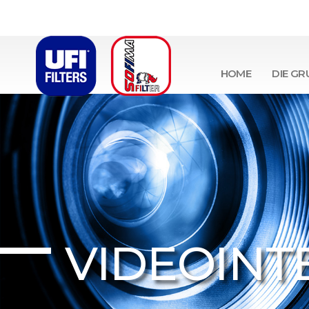
HOME
DIE GR
VIDEOINT