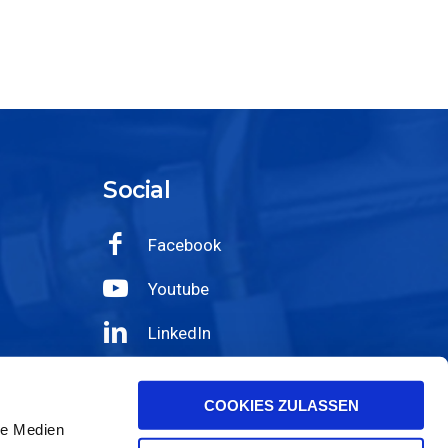
Social
Facebook
Youtube
LinkedIn
Wechat
COOKIES ZULASSEN
Instagram
le Medien