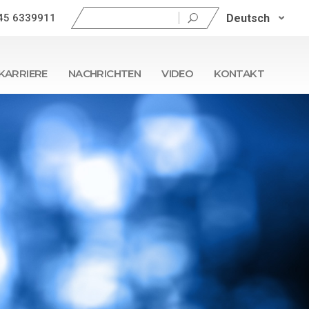
Suchen
Deutsch
45 6339911
nach:
KARRIERE
NACHRICHTEN
VIDEO
KONTAKT