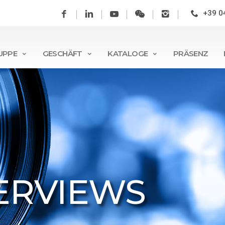
+39 0
UPPE
GESCHÄFT
KATALOGE
PRÄSENZ
ERVIEWS