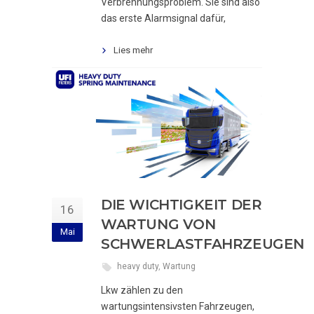
Verbrennungsproblem. Sie sind also
das erste Alarmsignal dafür,
Lies mehr
DIE WICHTIGKEIT DER
16
WARTUNG VON
Mai
SCHWERLASTFAHRZEUGEN
heavy duty
,
Wartung
Lkw zählen zu den
wartungsintensivsten Fahrzeugen,