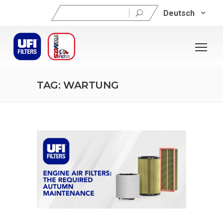
Suchen
Deutsch
nach:
TAG: WARTUNG