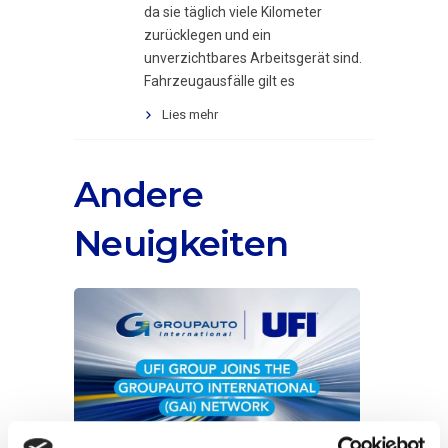
da sie täglich viele Kilometer
zurücklegen und ein
unverzichtbares Arbeitsgerät sind.
Fahrzeugausfälle gilt es
Lies mehr
Andere
Neuigkeiten
UFI Group wird bei GROUPAUTO