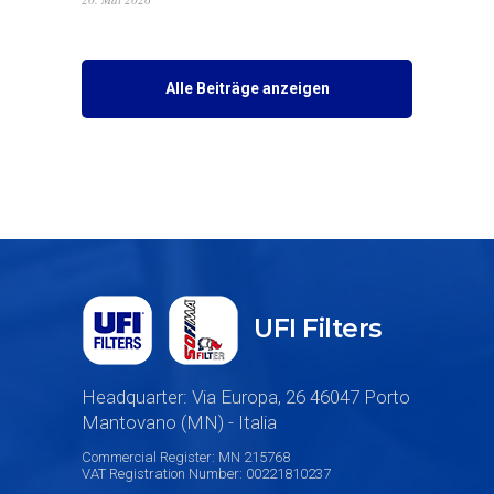
Alle Beiträge anzeigen
UFI Filters
Headquarter: Via Europa, 26 46047 Porto
Mantovano (MN) - Italia
Commercial Register: MN 215768
VAT Registration Number: 00221810237