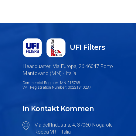
UFI Filters
Headquarter: Via Europa, 26 46047 Porto
Mantovano (MN) - Italia
Commercial Register: MN 215768
VAT Registration Number: 00221810237
In Kontakt Kommen
Via dell’Industria, 4, 37060 Nogarole
Rocca VR - Italia