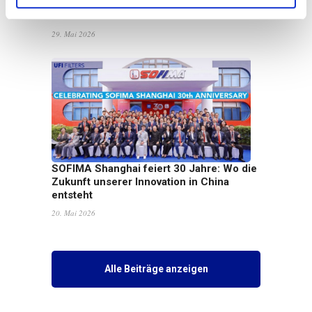
Republik Sergio Mattarella zum „Cavaliere
del Lavoro“ – Ritter der Arbeit – ernannt
29. Mai 2026
SOFIMA Shanghai feiert 30 Jahre: Wo die
Zukunft unserer Innovation in China
entsteht
20. Mai 2026
Alle Beiträge anzeigen