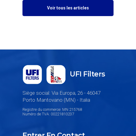
Voir tous les articles
UFI Filters
Siège social: Via Europa, 26 - 46047
Porto Mantovano (MN) - Italia
Registre du commerce: MN 215768
Numéro de TVA: 00221810237
Entrer En Contact