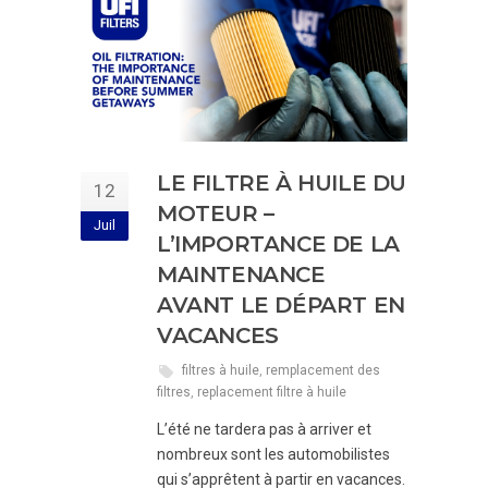
LE FILTRE À HUILE DU
12
MOTEUR –
Juil
L’IMPORTANCE DE LA
MAINTENANCE
AVANT LE DÉPART EN
VACANCES
filtres à huile
,
remplacement des
filtres
,
replacement filtre à huile
L’été ne tardera pas à arriver et
nombreux sont les automobilistes
qui s’apprêtent à partir en vacances.