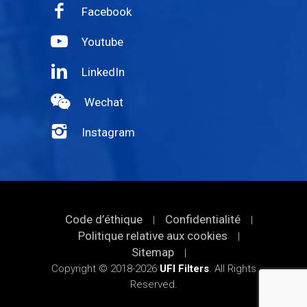
Facebook
Youtube
LinkedIn
Wechat
Instagram
Code d’éthique
Confidentialité
|
|
Politique relative aux cookies
|
Sitemap
|
Copyright © 2018-2026
UFI Filters
. All Rights
Reserved.