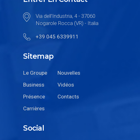
Via dell’Industria, 4 - 37060
Nogarole Rocca (VR) - Italia
+39 045 6339911
Sitemap
Le Groupe
Nouvelles
Business
Vidéos
Présence
Contacts
Carrières
Social