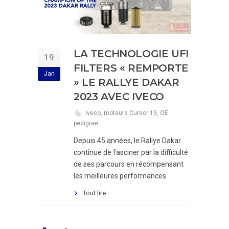
LA TECHNOLOGIE UFI
19
FILTERS « REMPORTE
Jan
» LE RALLYE DAKAR
2023 AVEC IVECO
Iveco
,
moteurs Cursor 13
,
OE
pedigree
Depuis 45 années, le Rallye Dakar
continue de fasciner par la difficulté
de ses parcours en récompensant
les meilleures performances
Tout lire