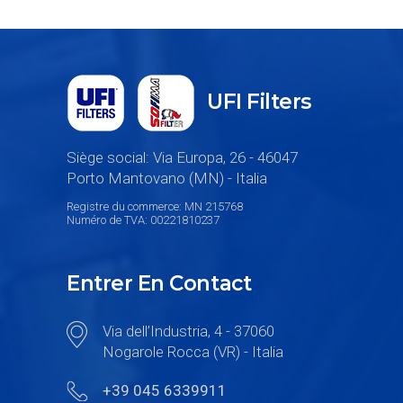
UFI Filters
Siège social: Via Europa, 26 - 46047
Porto Mantovano (MN) - Italia
Registre du commerce: MN 215768
Numéro de TVA: 00221810237
Entrer En Contact
Via dell’Industria, 4 - 37060
Nogarole Rocca (VR) - Italia
+39 045 6339911