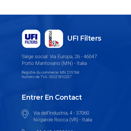
UFI Filters
Siège social: Via Europa, 26 - 46047
Porto Mantovano (MN) - Italia
Registre du commerce: MN 215768
Numéro de TVA: 00221810237
Entrer En Contact
Via dell’Industria, 4 - 37060
Nogarole Rocca (VR) - Italia