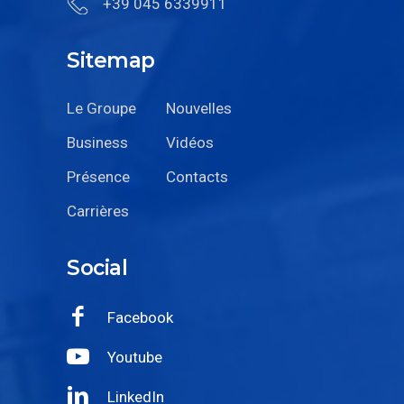
+39 045 6339911
Sitemap
Le Groupe
Nouvelles
Business
Vidéos
Présence
Contacts
Carrières
Social
Facebook
Youtube
LinkedIn