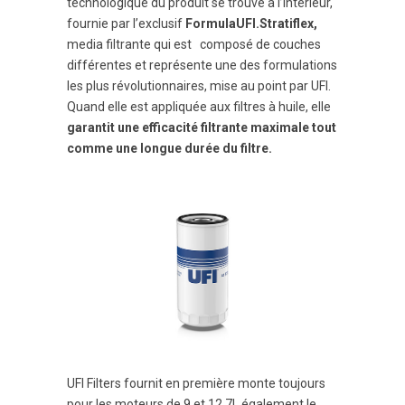
technologique du produit se trouve à l’intérieur,
fournie par l’exclusif
FormulaUFI.Stratiflex,
media filtrante qui est composé de couches
différentes et représente une des formulations
les plus révolutionnaires, mise au point par UFI.
Quand elle est appliquée aux filtres à huile, elle
garantit une efficacité filtrante maximale tout
comme une longue durée du filtre.
UFI Filters fournit en première monte toujours
pour les moteurs de 9 et 12.7L également le