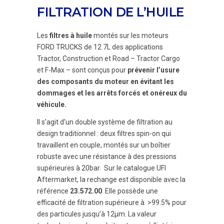
FILTRATION DE L’HUILE
Les
filtres à huile
montés sur les moteurs
FORD TRUCKS de 12.7L des applications
Tractor, Construction et Road – Tractor Cargo
et F-Max – sont conçus pour
prévenir l’usure
des composants du moteur en évitant les
dommages et les arrêts forcés et onéreux du
véhicule.
Il s’agit d’un double système de filtration au
design traditionnel : deux filtres spin-on qui
travaillent en couple, montés sur un boîtier
robuste avec une résistance à des pressions
supérieures à 20bar. Sur le catalogue UFI
Aftermarket, la rechange est disponible avec la
référence
23.572.00
. Elle possède une
efficacité de filtration supérieure à >99.5% pour
des particules jusqu’à 12µm. La valeur