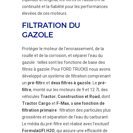
continuité et la fiabilité pour les performances
élevées de ces moteurs.
FILTRATION DU
GAZOLE
Protéger le moteur de l’encrassement, de la
rouille et de la corrosion, et séparer l’eau du
gazole : telles sont les fonctions de base des
filtres à gazole. Pour FORD TRUCKS nous avons
développé un système de filtration comprenant
un
pré-filtr
e et
deux filtres à gazole.
Le
pré-
filtre
, monté sur les moteurs de 9 et 12.7L des
véhicules
Tractor
,
Construction et Road
, dont
Tractor Cargo
et
F-Max
, a
une fonction de
filtration primaire
: filtration des particules plus
grossières et séparation de l’eau du carburant.
Le média du pré-filtre est réalisé avec l’exclusif
FormulaUFI.H2O
, qui assure une efficacité de