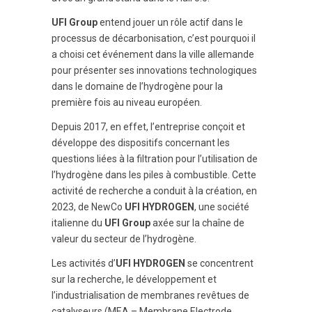
UFI Group
entend jouer un rôle actif dans le
processus de décarbonisation, c’est pourquoi il
a choisi cet événement dans la ville allemande
pour présenter ses innovations technologiques
dans le domaine de l’hydrogène pour la
première fois au niveau européen.
Depuis 2017, en effet, l’entreprise conçoit et
développe des dispositifs concernant les
questions liées à la filtration pour l’utilisation de
l’hydrogène dans les piles à combustible. Cette
activité de recherche a conduit à la création, en
2023, de NewCo
UFI HYDROGEN
, une société
italienne du
UFI Group
axée sur la chaîne de
valeur du secteur de l’hydrogène.
Les activités d’
UFI HYDROGEN
se concentrent
sur la recherche, le développement et
l’industrialisation de membranes revêtues de
catalyseurs (MEA – Membrane Electrode