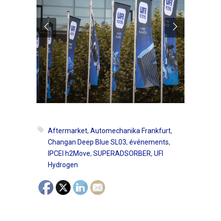
Aftermarket
,
Automechanika Frankfurt
,
Changan Deep Blue SL03
,
événements
,
IPCEI h2Move
,
SUPERADSORBER
,
UFI
Hydrogen