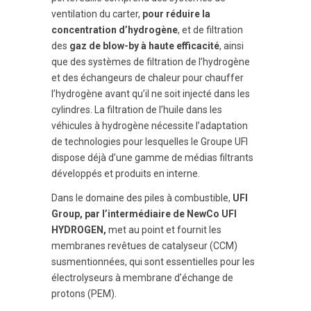
ventilation du carter,
pour réduire la
concentration d’hydrogène
, et de filtration
des
gaz de blow-by à haute efficacité
, ainsi
que des systèmes de filtration de l’hydrogène
et des échangeurs de chaleur pour chauffer
l’hydrogène avant qu’il ne soit injecté dans les
cylindres. La filtration de l’huile dans les
véhicules à hydrogène nécessite l’adaptation
de technologies pour lesquelles le Groupe UFI
dispose déjà d’une gamme de médias filtrants
développés et produits en interne.
Dans le domaine des piles à combustible,
UFI
Group, par l’intermédiaire de NewCo UFI
HYDROGEN,
met au point et fournit les
membranes revêtues de catalyseur (CCM)
susmentionnées, qui sont essentielles pour les
électrolyseurs à membrane d’échange de
protons (PEM).