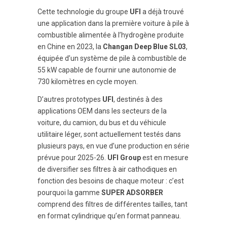
Cette technologie du groupe
UFI
a déjà trouvé
une application dans la première voiture à pile à
combustible alimentée à l’hydrogène produite
en Chine en 2023, la
Changan Deep Blue SL03
,
équipée d’un système de pile à combustible de
55 kW capable de fournir une autonomie de
730 kilomètres en cycle moyen.
D’autres prototypes
UFI
, destinés à des
applications OEM dans les secteurs de la
voiture, du camion, du bus et du véhicule
utilitaire léger, sont actuellement testés dans
plusieurs pays, en vue d’une production en série
prévue pour 2025-26.
UFI Group
est en mesure
de diversifier ses filtres à air cathodiques en
fonction des besoins de chaque moteur : c’est
pourquoi la gamme
SUPER ADSORBER
comprend des filtres de différentes tailles, tant
en format cylindrique qu’en format panneau.