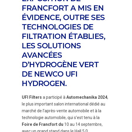
FRANCFORT A MIS EN
ÉVIDENCE, OUTRE SES
TECHNOLOGIES DE
FILTRATION ÉTABLIES,
LES SOLUTIONS
AVANCÉES
D’HYDROGÈNE VERT
DE NEWCO UFI
HYDROGEN.
UFI Filters
a participé à
Automechanika 2024
,
le plus important salon international dédié au
marché de l’après-vente automobile et à la
technologie automobile, qui s’est tenu à la
Foire de Francfort du
10 au 14 septembre,
avec un grand stand dans le Hall 5.0.