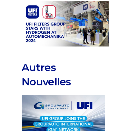
Autres
Nouvelles
UFI Group rejoint le réseau GROUPAUTO
International (GAI)