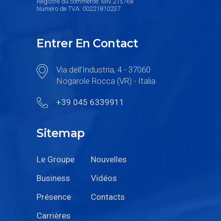
Entrer En Contact
Via dell’Industria, 4 - 37060
Nogarole Rocca (VR) - Italia
+39 045 6339911
Sitemap
Le Groupe
Nouvelles
Business
Vidéos
Présence
Contacts
Carrières
Social