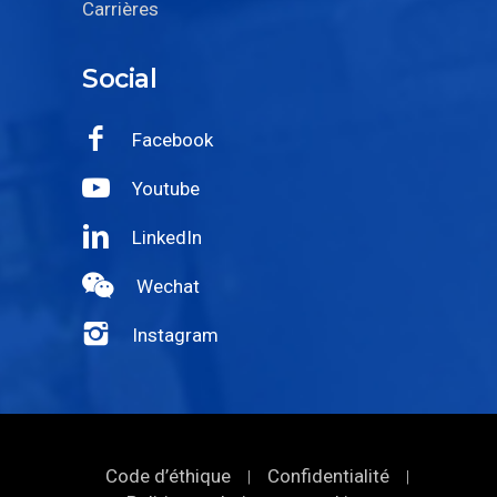
Carrières
Social
Facebook
Youtube
LinkedIn
Wechat
Instagram
Code d’éthique
Confidentialité
|
|