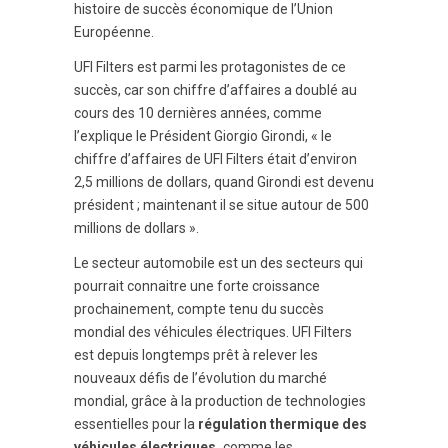
histoire de succès économique de l’Union
Européenne.
UFI Filters est parmi les protagonistes de ce
succès, car son chiffre d’affaires a doublé au
cours des 10 dernières années, comme
l’explique le Président Giorgio Girondi, « le
chiffre d’affaires de UFI Filters était d’environ
2,5 millions de dollars, quand Girondi est devenu
président ; maintenant il se situe autour de 500
millions de dollars ».
Le secteur automobile est un des secteurs qui
pourrait connaitre une forte croissance
prochainement, compte tenu du succès
mondial des véhicules électriques. UFI Filters
est depuis longtemps prêt à relever les
nouveaux défis de l’évolution du marché
mondial, grâce à la production de technologies
essentielles pour la
régulation thermique des
véhicules électriques,
comme les