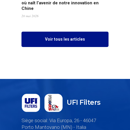
où naît l’avenir de notre innovation en
Chine
20 mai 2026
Voir tous les articles
UFI Filters
Siège social: Via Europa, 26 - 46047
Porto Mantovano (MN) - Italia