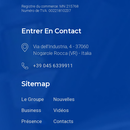
Registre du commerce: MN 215768
Numéro de TVA: 00221810237
Entrer En Contact
Via dell’Industria, 4 - 37060
Nogarole Rocca (VR) - Italia
+39 045 6339911
Sitemap
Le Groupe
Nouvelles
Business
Vidéos
Présence
Contacts