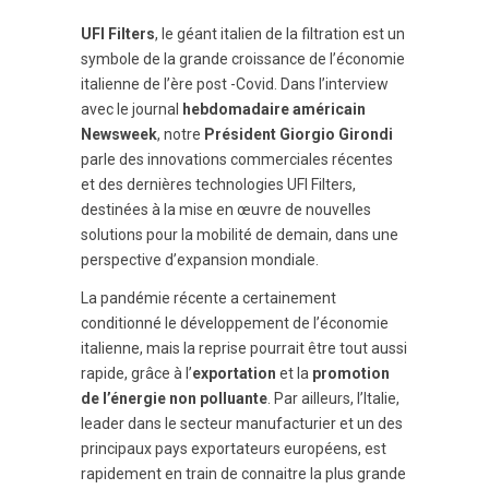
UFI Filters
, le géant italien de la filtration est un
symbole de la grande croissance de l’économie
italienne de l’ère post -Covid. Dans l’interview
avec le journal
hebdomadaire américain
Newsweek
, notre
Président Giorgio Girondi
parle des innovations commerciales récentes
et des dernières technologies UFI Filters,
destinées à la mise en œuvre de nouvelles
solutions pour la mobilité de demain, dans une
perspective d’expansion mondiale.
La pandémie récente a certainement
conditionné le développement de l’économie
italienne, mais la reprise pourrait être tout aussi
rapide, grâce à l’
exportation
et la
promotion
de l’énergie non polluante
. Par ailleurs, l’Italie,
leader dans le secteur manufacturier et un des
principaux pays exportateurs européens, est
rapidement en train de connaitre la plus grande