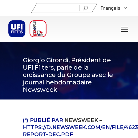
Rechercher :
Français
23 décembre 2021
Giorgio Girondi, Président de
UFI Filters, parle de la
croissance du Groupe avec le
journal hebdomadaire
Newsweek
(*) PUBLIÉ PAR
NEWSWEEK –
HTTPS://D.NEWSWEEK.COM/EN/FILE/46231
REPORT-DEC.PDF