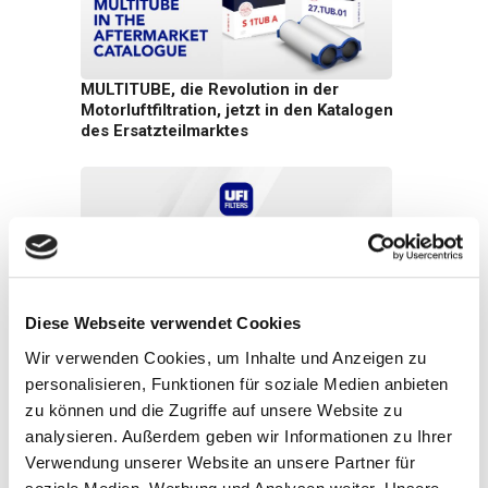
MULTITUBE, die Revolution in der
Motorluftfiltration, jetzt in den Katalogen
des Ersatzteilmarktes
Diese Webseite verwendet Cookies
UFI Filters Wärmemanagementsysteme
Wir verwenden Cookies, um Inhalte und Anzeigen zu
für Alfa Romeo Tonale
personalisieren, Funktionen für soziale Medien anbieten
zu können und die Zugriffe auf unsere Website zu
analysieren. Außerdem geben wir Informationen zu Ihrer
Verwendung unserer Website an unsere Partner für