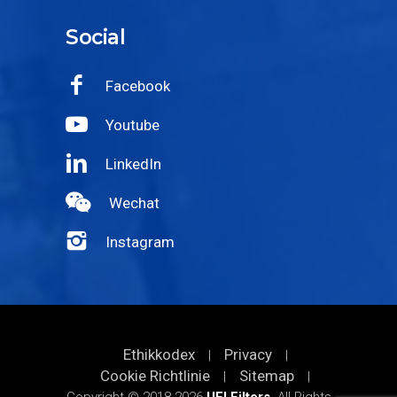
Social
Facebook
Youtube
LinkedIn
Wechat
Instagram
Ethikkodex
Privacy
|
|
Cookie Richtlinie
Sitemap
|
|