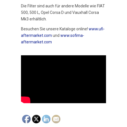
Die Filter sind auch für andere Modelle wie FIAT
500, 500 L, Opel Corsa D und Vauxhall Corsa
Mk3 erhältlich.
Besuchen Sie unsere Kataloge online!
www.ufi-
aftermarket.com
und
www.sofima-
aftermarket.com