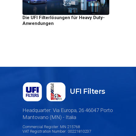
Die UFI Filterlösungen für Heavy Duty-
Anwendungen
UFI Filters
Headquarter: Via Europa, 26 46047 Porto
Mantovano (MN) - Italia
Commercial Register: MN 215768
VAT Registration Number: 00221810237