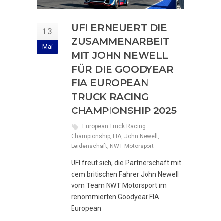
UFI ERNEUERT DIE
13
ZUSAMMENARBEIT
Mai
MIT JOHN NEWELL
FÜR DIE GOODYEAR
FIA EUROPEAN
TRUCK RACING
CHAMPIONSHIP 2025
European Truck Racing
Championship
,
FIA
,
John Newell
,
Leidenschaft
,
NWT Motorsport
UFI freut sich, die Partnerschaft mit
dem britischen Fahrer John Newell
vom Team NWT Motorsport im
renommierten Goodyear FIA
European