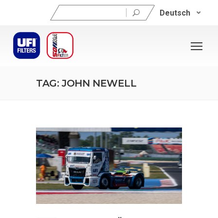
Suchen
Deutsch
nach:
TAG: JOHN NEWELL