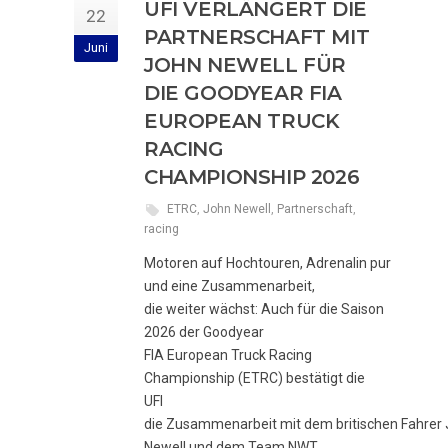
UFI VERLÄNGERT DIE
22
PARTNERSCHAFT MIT
Juni
JOHN NEWELL FÜR
DIE GOODYEAR FIA
EUROPEAN TRUCK
RACING
CHAMPIONSHIP 2026
ETRC
,
John Newell
,
Partnerschaft
,
racing
Motoren auf Hochtouren, Adrenalin pur
und eine Zusammenarbeit,
die weiter wächst: Auch für die Saison
2026 der Goodyear
FIA European Truck Racing
Championship (ETRC) bestätigt die
UFI
die Zusammenarbeit mit dem britischen Fahrer
Newell und dem Team NWT