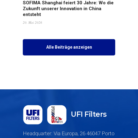
SOFIMA Shanghai feiert 30 Jahre: Wo die
Zukunft unserer Innovation in China
entsteht
20. Mai 2026
Alle Beiträge anzeigen
UFI Filters
Headquarter: Via Europa, 26 46047 Porto