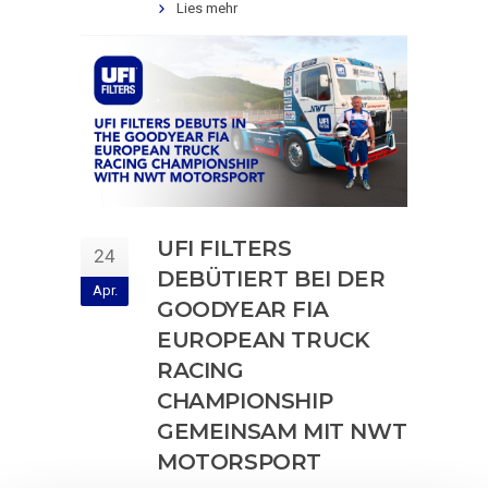
Lies mehr
UFI FILTERS
24
DEBÜTIERT BEI DER
Apr.
GOODYEAR FIA
EUROPEAN TRUCK
RACING
CHAMPIONSHIP
GEMEINSAM MIT NWT
MOTORSPORT