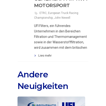
MOTORSPORT
ETRC
,
European Truck Racing
Championship
,
John Newell
UFI Filters, ein führendes
Unternehmen in den Bereichen
Filtration und Thermomanagement
sowie in der Wasserstofffiltration,
wird zusammen mit dem britischen
Lies mehr
Andere
Neuigkeiten