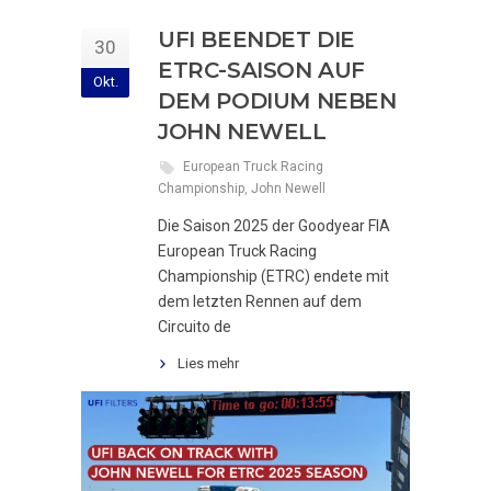
UFI BEENDET DIE
30
ETRC-SAISON AUF
Okt.
DEM PODIUM NEBEN
JOHN NEWELL
European Truck Racing
Championship
,
John Newell
Die Saison 2025 der Goodyear FIA
European Truck Racing
Championship (ETRC) endete mit
dem letzten Rennen auf dem
Circuito de
Lies mehr