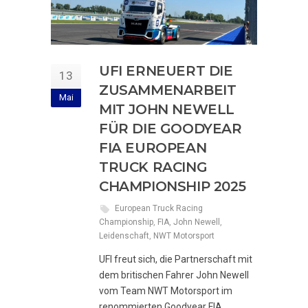
UFI ERNEUERT DIE
13
ZUSAMMENARBEIT
Mai
MIT JOHN NEWELL
FÜR DIE GOODYEAR
FIA EUROPEAN
TRUCK RACING
CHAMPIONSHIP 2025
European Truck Racing
Championship
,
FIA
,
John Newell
,
Leidenschaft
,
NWT Motorsport
UFI freut sich, die Partnerschaft mit
dem britischen Fahrer John Newell
vom Team NWT Motorsport im
renommierten Goodyear FIA