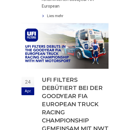
European
Lies mehr
UFI FILTERS
24
DEBÜTIERT BEI DER
Apr.
GOODYEAR FIA
EUROPEAN TRUCK
RACING
CHAMPIONSHIP
GEMEINSAM MIT NWT