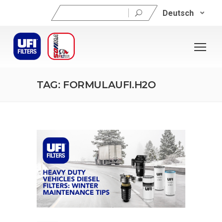
Suchen
Deutsch
nach:
TAG: FORMULAUFI.H2O