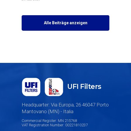
Alle Beiträge anzeigen
UFI Filters
Headquarter: Via Europa, 26 46047 Porto
Mantovano (MN) - Italia
Commercial Register: MN 215768
VAT Registration Number: 00221810237