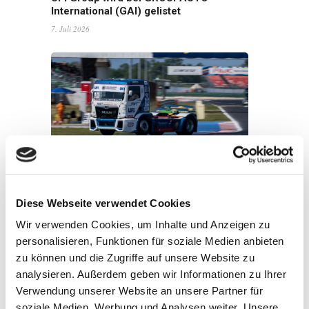
International (GAI) gelistet
7. Juli 2026
UFI verlängert die Partnerschaft mit John
Newell für die Goodyear FIA European
Truck Racing Championship 2026
Diese Webseite verwendet Cookies
22. Juni 2026
Wir verwenden Cookies, um Inhalte und Anzeigen zu
personalisieren, Funktionen für soziale Medien anbieten
zu können und die Zugriffe auf unsere Website zu
analysieren. Außerdem geben wir Informationen zu Ihrer
Verwendung unserer Website an unsere Partner für
soziale Medien, Werbung und Analysen weiter. Unsere