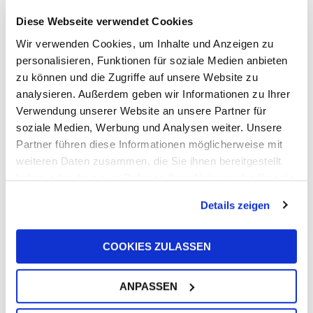
Diese Webseite verwendet Cookies
Wir verwenden Cookies, um Inhalte und Anzeigen zu
personalisieren, Funktionen für soziale Medien anbieten
Andere
zu können und die Zugriffe auf unsere Website zu
analysieren. Außerdem geben wir Informationen zu Ihrer
Neuigkeiten
Verwendung unserer Website an unsere Partner für
soziale Medien, Werbung und Analysen weiter. Unsere
Partner führen diese Informationen möglicherweise mit
weiteren Daten zusammen, die Sie ihnen bereitgestellt
haben oder die sie im Rahmen Ihrer Nutzung der Dienste
gesammelt haben.
Details zeigen
COOKIES ZULASSEN
UFI Group wird bei GROUPAUTO
International (GAI) gelistet
ANPASSEN
7. Juli 2026