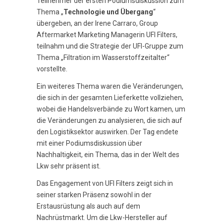
Teilnehmer der ersten Podiumsdiskussion zum
Thema „
Technologie und Übergang
“
übergeben, an der Irene Carraro, Group
Aftermarket Marketing Managerin UFI Filters,
teilnahm und die Strategie der UFI-Gruppe zum
Thema „Filtration im Wasserstoffzeitalter“
vorstellte.
Ein weiteres Thema waren die Veränderungen,
die sich in der gesamten Lieferkette vollziehen,
wobei die Handelsverbände zu Wort kamen, um
die Veränderungen zu analysieren, die sich auf
den Logistiksektor auswirken. Der Tag endete
mit einer Podiumsdiskussion über
Nachhaltigkeit, ein Thema, das in der Welt des
Lkw sehr präsent ist.
Das Engagement von UFI Filters zeigt sich in
seiner starken Präsenz sowohl in der
Erstausrüstung als auch auf dem
Nachrüstmarkt. Um die Lkw-Hersteller auf