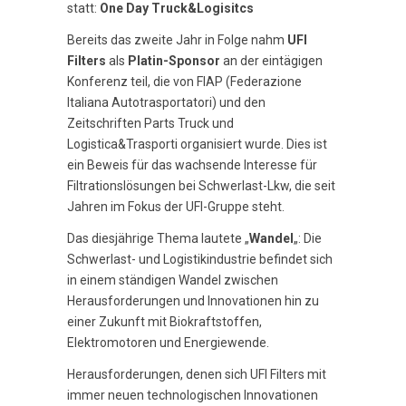
statt:
One Day Truck&Logisitcs
Bereits das zweite Jahr in Folge nahm
UFI
Filters
als
Platin-Sponsor
an der eintägigen
Konferenz teil, die von FIAP (Federazione
Italiana Autotrasportatori) und den
Zeitschriften Parts Truck und
Logistica&Trasporti organisiert wurde. Dies ist
ein Beweis für das wachsende Interesse für
Filtrationslösungen bei Schwerlast-Lkw, die seit
Jahren im Fokus der UFI-Gruppe steht.
Das diesjährige Thema lautete „
Wandel
„: Die
Schwerlast- und Logistikindustrie befindet sich
in einem ständigen Wandel zwischen
Herausforderungen und Innovationen hin zu
einer Zukunft mit Biokraftstoffen,
Elektromotoren und Energiewende.
Herausforderungen, denen sich UFI Filters mit
immer neuen technologischen Innovationen