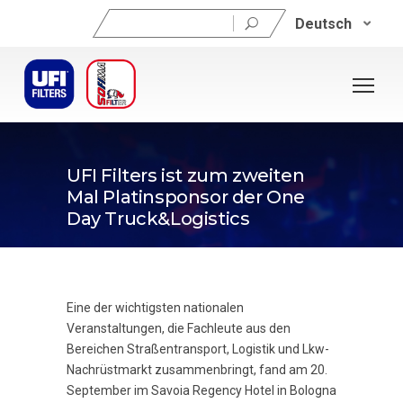
Suchen
Deutsch
nach:
22. September 2023
UFI Filters ist zum zweiten
Mal Platinsponsor der One
Day Truck&Logistics
Eine der wichtigsten nationalen
Veranstaltungen, die Fachleute aus den
Bereichen Straßentransport, Logistik und Lkw-
Nachrüstmarkt zusammenbringt, fand am 20.
September im Savoia Regency Hotel in Bologna