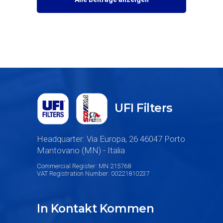
UFI Filters
Headquarter: Via Europa, 26 46047 Porto
Mantovano (MN) - Italia
Commercial Register: MN 215768
VAT Registration Number: 00221810237
In Kontakt Kommen