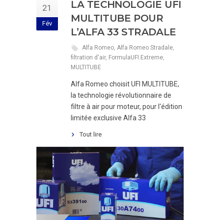
LA TECHNOLOGIE UFI
21
MULTITUBE POUR
Fév
L’ALFA 33 STRADALE
Alfa Romeo
,
Alfa Romeo Stradale
,
filtration d'air
,
FormulaUFI.Extreme
,
MULTITUBE
Alfa Romeo choisit UFI MULTITUBE,
la technologie révolutionnaire de
filtre à air pour moteur, pour l'édition
limitée exclusive Alfa 33
Tout lire