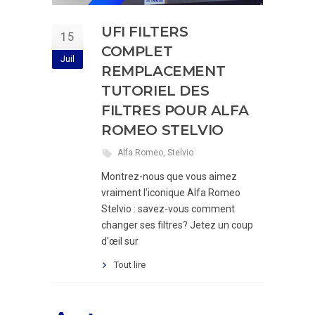
UFI FILTERS
15
COMPLET
Juil
REMPLACEMENT
TUTORIEL DES
FILTRES POUR ALFA
ROMEO STELVIO
Alfa Romeo
,
Stelvio
Montrez-nous que vous aimez
vraiment l’iconique Alfa Romeo
Stelvio : savez-vous comment
changer ses filtres? Jetez un coup
d'œil sur
Tout lire