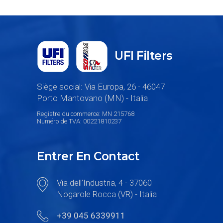
UFI Filters
Siège social: Via Europa, 26 - 46047
Porto Mantovano (MN) - Italia
Registre du commerce: MN 215768
Numéro de TVA: 00221810237
Entrer En Contact
Via dell’Industria, 4 - 37060
Nogarole Rocca (VR) - Italia
+39 045 6339911