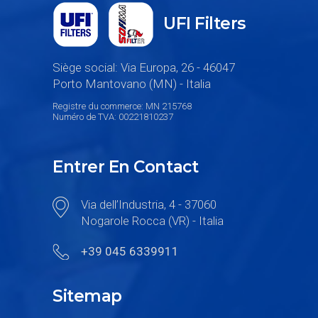
UFI Filters
Siège social: Via Europa, 26 - 46047
Porto Mantovano (MN) - Italia
Registre du commerce: MN 215768
Numéro de TVA: 00221810237
Entrer En Contact
Via dell’Industria, 4 - 37060
Nogarole Rocca (VR) - Italia
+39 045 6339911
Sitemap