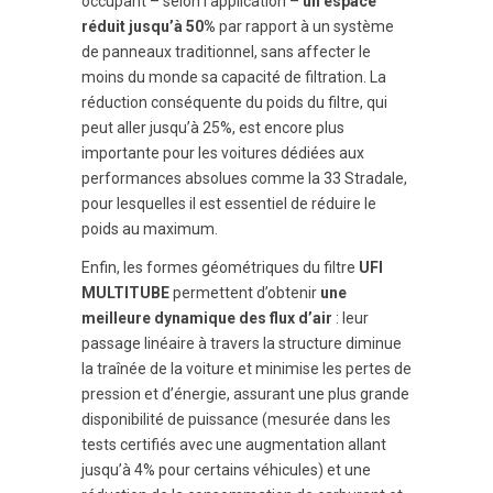
occupant – selon l’application –
un espace
réduit jusqu’à 50%
par rapport à un système
de panneaux traditionnel, sans affecter le
moins du monde sa capacité de filtration. La
réduction conséquente du poids du filtre, qui
peut aller jusqu’à 25%, est encore plus
importante pour les voitures dédiées aux
performances absolues comme la 33 Stradale,
pour lesquelles il est essentiel de réduire le
poids au maximum.
Enfin, les formes géométriques du filtre
UFI
MULTITUBE
permettent d’obtenir
une
meilleure dynamique des flux d’air
: leur
passage linéaire à travers la structure diminue
la traînée de la voiture et minimise les pertes de
pression et d’énergie, assurant une plus grande
disponibilité de puissance (mesurée dans les
tests certifiés avec une augmentation allant
jusqu’à 4% pour certains véhicules) et une