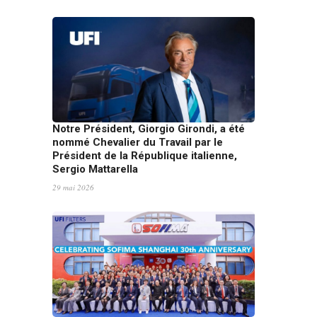
Notre Président, Giorgio Girondi, a été
nommé Chevalier du Travail par le
Président de la République italienne,
Sergio Mattarella
29 mai 2026
SOFIMA Shanghai célèbre ses 30 ans : là
où naît l’avenir de notre innovation en