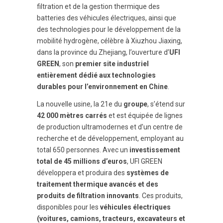
filtration et de la gestion thermique des
batteries des véhicules électriques, ainsi que
des technologies pour le développement de la
mobilité hydrogène, célèbre à Xiuzhou Jiaxing,
dans la province du Zhejiang, l’ouverture d’
UFI
GREEN
, son
premier site industriel
entièrement dédié aux technologies
durables pour l’environnement en Chine
.
La nouvelle usine, la 21e du
groupe
, s’étend sur
42 000 mètres carrés
et est équipée de lignes
de production ultramodernes et d’un centre de
recherche et de développement, employant au
total 650 personnes. Avec un
investissement
total de 45 millions d’euros
, UFI GREEN
développera et produira des
systèmes de
traitement thermique avancés et des
produits de filtration innovants
. Ces produits,
disponibles pour les
véhicules électriques
(voitures, camions, tracteurs, excavateurs et