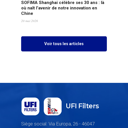
Chine
20 mai 2026
Voir tous les articles
UFI Filters
Siège social: Via Europa, 26 - 46047
Porto Mantovano (MN) - Italia