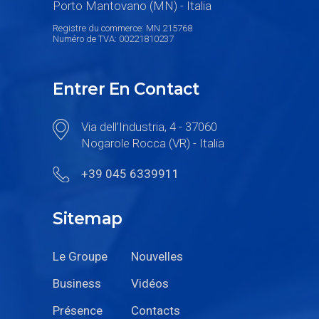
Registre du commerce: MN 215768
Numéro de TVA: 00221810237
Entrer En Contact
Via dell’Industria, 4 - 37060
Nogarole Rocca (VR) - Italia
+39 045 6339911
Sitemap
Le Groupe
Nouvelles
Business
Vidéos
Présence
Contacts
Carrières