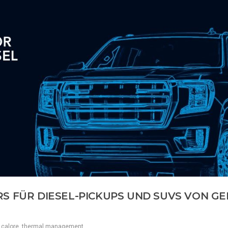
S FÜR DIESEL-PICKUPS UND SUVS VON G
 calore
,
thermal management