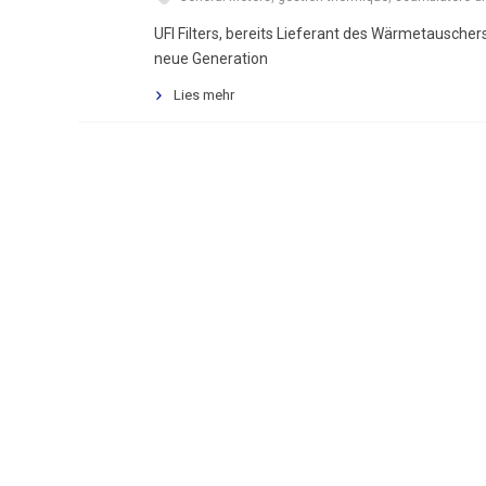
UFI Filters, bereits Lieferant des Wärmetausche
neue Generation
Lies mehr