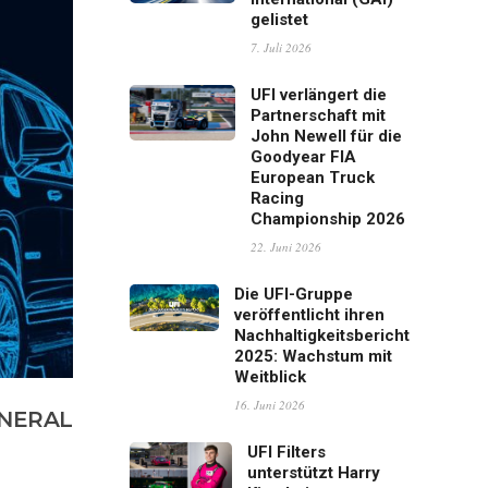
gelistet
7. Juli 2026
UFI verlängert die
Partnerschaft mit
John Newell für die
Goodyear FIA
European Truck
Racing
Championship 2026
22. Juni 2026
Die UFI-Gruppe
veröffentlicht ihren
Nachhaltigkeitsbericht
2025: Wachstum mit
Weitblick
16. Juni 2026
ENERAL
UFI Filters
unterstützt Harry