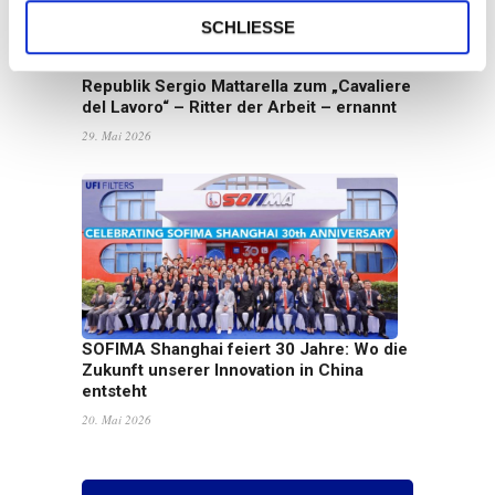
SCHLIESSE
Unser Präsident Giorgio Girondi wurde
vom Präsidenten der Italienischen
Republik Sergio Mattarella zum „Cavaliere
del Lavoro“ – Ritter der Arbeit – ernannt
29. Mai 2026
SOFIMA Shanghai feiert 30 Jahre: Wo die
Zukunft unserer Innovation in China
entsteht
20. Mai 2026