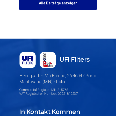
Alle Beiträge anzeigen
UFI Filters
Headquarter: Via Europa, 26 46047 Porto
Mantovano (MN) - Italia
Commercial Register: MN 215768
VAT Registration Number: 00221810237
In Kontakt Kommen