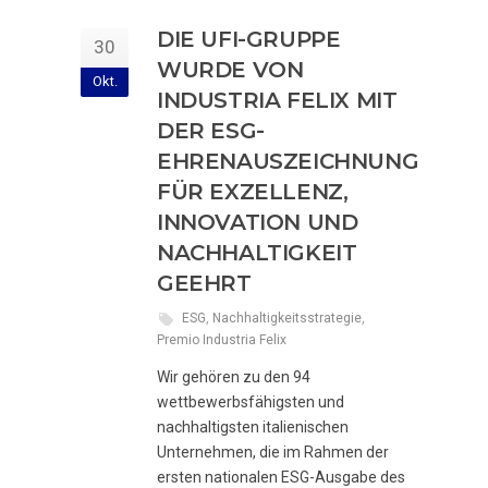
DIE UFI-GRUPPE
30
WURDE VON
Okt.
INDUSTRIA FELIX MIT
DER ESG-
EHRENAUSZEICHNUNG
FÜR EXZELLENZ,
INNOVATION UND
NACHHALTIGKEIT
GEEHRT
ESG
,
Nachhaltigkeitsstrategie
,
Premio Industria Felix
Wir gehören zu den 94
wettbewerbsfähigsten und
nachhaltigsten italienischen
Unternehmen, die im Rahmen der
ersten nationalen ESG-Ausgabe des