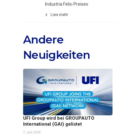
Industria Felix-Preises
Lies mehr
Andere
Neuigkeiten
UFI Group wird bei GROUPAUTO
International (GAI) gelistet
7. Juli 2026