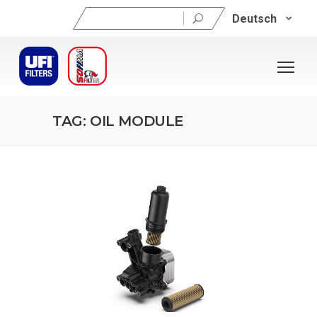
Suchen
Deutsch
nach:
TAG: OIL MODULE