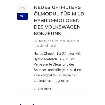
NEUES UFI FILTERS
29
ÖLMODUL FÜR MILD-
Okt.
HYBRID-MOTOREN
DES VOLKSWAGEN
KONZERNS
module à huile
,
modulo olio
,
oil
module
,
Ölmodul
Neues Ölmodul für 2,0-Liter-Mild-
Hybrid-Motoren EA 288 EVO
Verbesserte Steuerung des
Schmier- und Kühlsystems durch
eine kompakte Bauweise mit
zahlreichen integrierten
Lies mehr