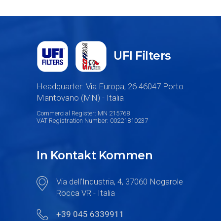
UFI Filters
Headquarter: Via Europa, 26 46047 Porto
Mantovano (MN) - Italia
Commercial Register: MN 215768
VAT Registration Number: 00221810237
In Kontakt Kommen
Via dell’Industria, 4, 37060 Nogarole
Rocca VR - Italia
+39 045 6339911