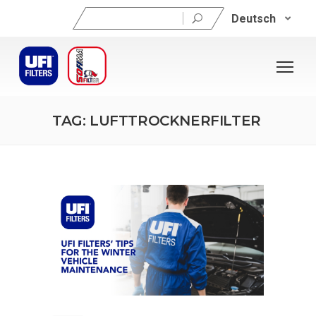
Suchen
Deutsch
nach:
TAG: LUFTTROCKNERFILTER