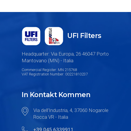
UFI Filters
Headquarter: Via Europa, 26 46047 Porto
Mantovano (MN) - Italia
Commercial Register: MN 215768
VAT Registration Number: 00221810237
In Kontakt Kommen
Via dell’Industria, 4, 37060 Nogarole
Rocca VR - Italia
+39 045 6339911