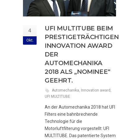
UFI MULTITUBE BEIM
4
PRESTIGETRÄCHTIGEN
Okt.
INNOVATION AWARD
DER
AUTOMECHANIKA
2018 ALS „NOMINEE“
GEEHRT.
Automechanika
,
Innovation award
,
UFI MULTITUBE
An der Automechanika 2018 hat UFI
Filters eine bahnbrechende
Technologie für die
Motorluftfilterung vorgestellt: UFI
MULTITUBE. Das patentierte System