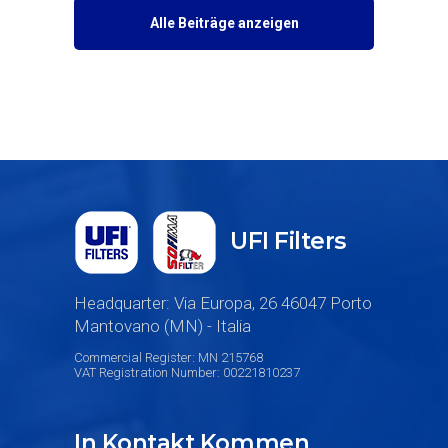
Alle Beiträge anzeigen
UFI Filters
Headquarter: Via Europa, 26 46047 Porto
Mantovano (MN) - Italia
Commercial Register: MN 215768
VAT Registration Number: 00221810237
In Kontakt Kommen