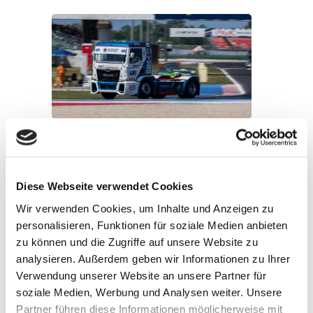
UFI verlängert die Partnerschaft mit John
Newell für die Goodyear FIA European
Truck Racing Championship 2026
22. Juni 2026
Diese Webseite verwendet Cookies
Wir verwenden Cookies, um Inhalte und Anzeigen zu
personalisieren, Funktionen für soziale Medien anbieten
zu können und die Zugriffe auf unsere Website zu
analysieren. Außerdem geben wir Informationen zu Ihrer
Verwendung unserer Website an unsere Partner für
soziale Medien, Werbung und Analysen weiter. Unsere
Die UFI-Gruppe veröffentlicht ihren
Partner führen diese Informationen möglicherweise mit