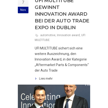
UFI MULTITUBE
7
GEWINNT
Nov.
INNOVATION AWARD
BEI DER AUTO TRADE
EXPO IN DUBLIN
automotive
,
Innovation award
,
UFI
MULTITUBE
UFI MULTITUBE sichert sich eine
weitere Auszeichnung, den
Innovation Award, in der Kategorie
„Aftermarket Parts & Components“
der Auto Trade
Lies mehr