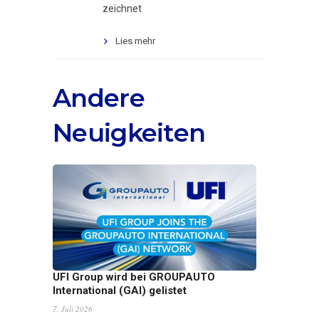
zeichnet
Lies mehr
Andere
Neuigkeiten
UFI Group wird bei GROUPAUTO
International (GAI) gelistet
7. Juli 2026