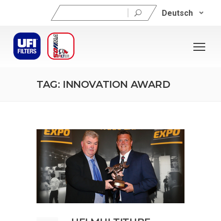
Suchen
Deutsch
nach:
TAG: INNOVATION AWARD