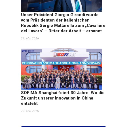
Unser Präsident Giorgio Girondi wurde
vom Präsidenten der Italienischen
Republik Sergio Mattarella zum „Cavaliere
del Lavoro“ – Ritter der Arbeit – ernannt
29. Mai 2026
SOFIMA Shanghai feiert 30 Jahre: Wo die
Zukunft unserer Innovation in China
entsteht
20. Mai 2026