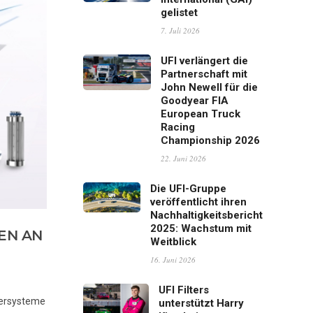
gelistet
7. Juli 2026
UFI verlängert die
Partnerschaft mit
John Newell für die
Goodyear FIA
European Truck
Racing
Championship 2026
22. Juni 2026
Die UFI-Gruppe
veröffentlicht ihren
Nachhaltigkeitsbericht
2025: Wachstum mit
EN AN
Weitblick
16. Juni 2026
UFI Filters
tersysteme
unterstützt Harry