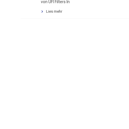
von UFI Filters In
Lies mehr