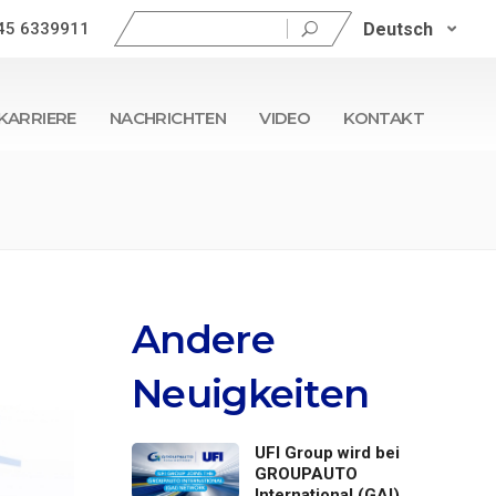
Suchen
Deutsch
45 6339911
nach:
KARRIERE
NACHRICHTEN
VIDEO
KONTAKT
Andere
Neuigkeiten
UFI Group wird bei
GROUPAUTO
International (GAI)