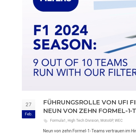
FÜHRUNGSROLLE VON UFI FI
27
NEUN VON ZEHN FORMEL-1-
Feb.
Formula1
,
High Tech Division
,
MotoGP
,
WEC
Neun von zehn Formel-1-Teams vertrauen im Hinb