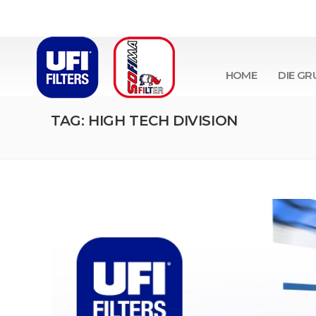
HOME
DIE GR
TAG: HIGH TECH DIVISION