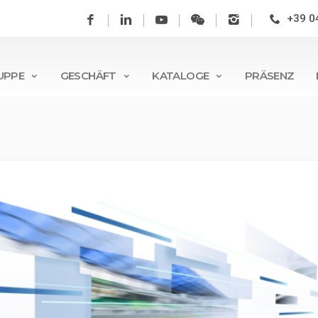
+39 0
UPPE
GESCHÄFT
KATALOGE
PRÄSENZ