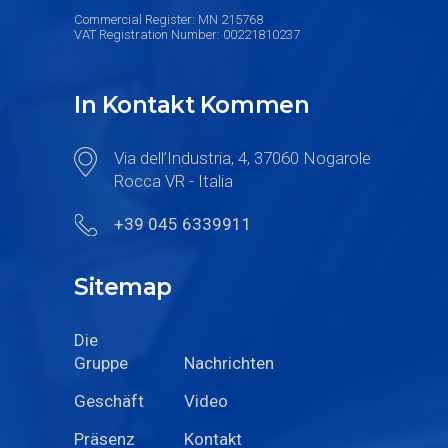
Commercial Register: MN 215768
VAT Registration Number: 00221810237
In Kontakt Kommen
Via dell’Industria, 4, 37060 Nogarole
Rocca VR - Italia
+39 045 6339911
Sitemap
Die
Gruppe
Nachrichten
Geschäft
Video
Präsenz
Kontakt