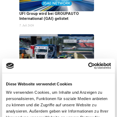
UFI Group wird bei GROUPAUTO
International (GAI) gelistet
7. Juli 2026
UFI verlängert die Partnerschaft mit John
Newell für die Goodyear FIA European
Diese Webseite verwendet Cookies
Truck Racing Championship 2026
Wir verwenden Cookies, um Inhalte und Anzeigen zu
22. Juni 2026
personalisieren, Funktionen für soziale Medien anbieten
zu können und die Zugriffe auf unsere Website zu
analysieren. Außerdem geben wir Informationen zu Ihrer