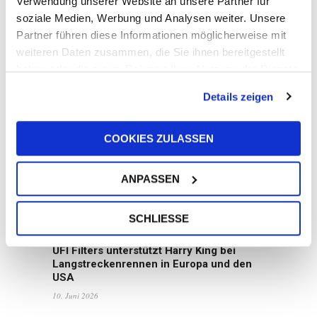
Verwendung unserer Website an unsere Partner für
soziale Medien, Werbung und Analysen weiter. Unsere
Partner führen diese Informationen möglicherweise mit
weiteren Daten zusammen, die Sie ihnen bereitgestellt
Die UFI-Gruppe veröffentlicht ihren
haben oder die sie im Rahmen Ihrer Nutzung der Dienste
Nachhaltigkeitsbericht 2025: Wachstum
gesammelt haben.
mit Weitblick
Details zeigen
16. Juni 2026
COOKIES ZULASSEN
ANPASSEN
SCHLIESSE
UFI Filters unterstützt Harry King bei
Langstreckenrennen in Europa und den
USA
10. Juni 2026