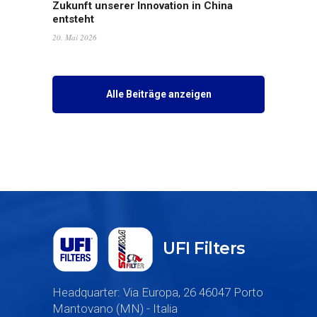
Zukunft unserer Innovation in China
entsteht
20. Mai 2026
Alle Beiträge anzeigen
UFI Filters
Headquarter: Via Europa, 26 46047 Porto
Mantovano (MN) - Italia