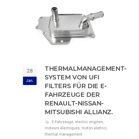
THERMALMANAGEMENT-
28
SYSTEM VON UFI
Jan.
FILTERS FÜR DIE E-
FAHRZEUGE DER
RENAULT-NISSAN-
MITSUBISHI ALLIANZ.
E-Fahrzeuge
,
electric engines
,
moteurs électriques
,
motori elettrici
,
thermal management