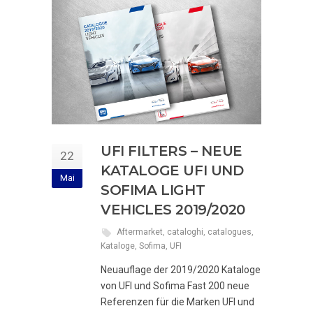
UFI FILTERS – NEUE
22
KATALOGE UFI UND
Mai
SOFIMA LIGHT
VEHICLES 2019/2020
Aftermarket
,
cataloghi
,
catalogues
,
Kataloge
,
Sofima
,
UFI
Neuauflage der 2019/2020 Kataloge
von UFI und Sofima Fast 200 neue
Referenzen für die Marken UFI und