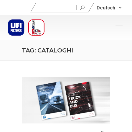
Suchen
Deutsch
nach:
TAG: CATALOGHI