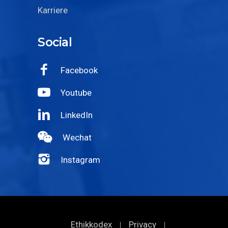
Karriere
Social
Facebook
Youtube
LinkedIn
Wechat
Instagram
Ethikkodex
Privacy
|
|