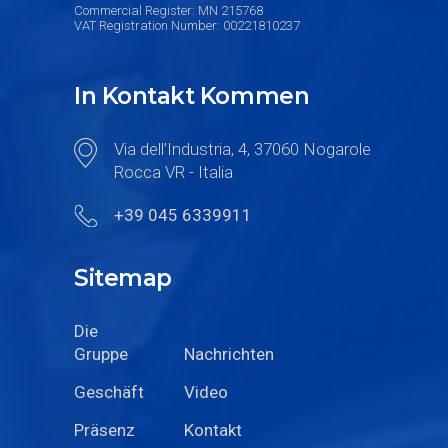
Commercial Register: MN 215768
VAT Registration Number: 00221810237
In Kontakt Kommen
Via dell’Industria, 4, 37060 Nogarole
Rocca VR - Italia
+39 045 6339911
Sitemap
Die
Gruppe
Nachrichten
Geschäft
Video
Präsenz
Kontakt