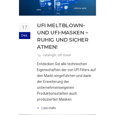
UFI MELTBLOWN-
17
UND UFI-MASKEN –
Dez.
RUHIG UND SICHER
ATMEN!
cataloghi
,
UFI mask
Entdecken Sie alle technischen
Eigenschaften der von UFI Filters auf
den Markt eingeführten und dank
der Erweiterung der
unternehmenseigenen
Produktionsstätten auch
produzierten Masken.
Lies mehr