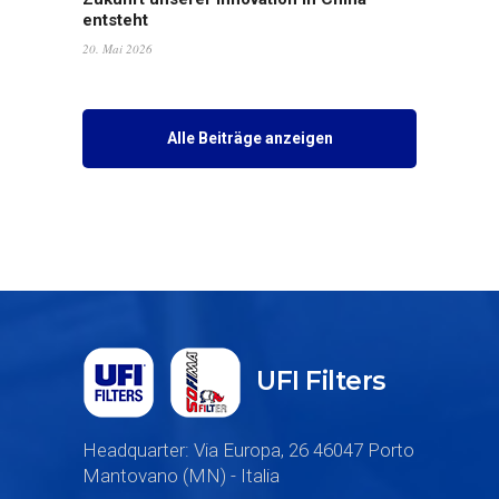
entsteht
20. Mai 2026
Alle Beiträge anzeigen
UFI Filters
Headquarter: Via Europa, 26 46047 Porto
Mantovano (MN) - Italia