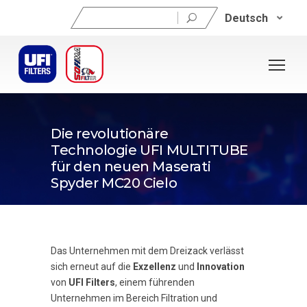
Suchen
Deutsch
nach:
26. Juli 2022
Die revolutionäre
Technologie UFI MULTITUBE
für den neuen Maserati
Spyder MC20 Cielo
Das Unternehmen mit dem Dreizack verlässt
sich erneut auf die
Exzellenz
und
Innovation
von
UFI Filters
, einem führenden
Unternehmen im Bereich Filtration und