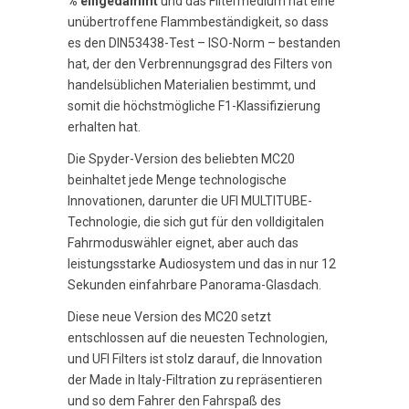
% eingedämmt
und das Filtermedium hat eine
unübertroffene Flammbeständigkeit, so dass
es den DIN53438-Test – ISO-Norm – bestanden
hat, der den Verbrennungsgrad des Filters von
handelsüblichen Materialien bestimmt, und
somit die höchstmögliche F1-Klassifizierung
erhalten hat.
Die Spyder-Version des beliebten MC20
beinhaltet jede Menge technologische
Innovationen, darunter die UFI MULTITUBE-
Technologie, die sich gut für den volldigitalen
Fahrmoduswähler eignet, aber auch das
leistungsstarke Audiosystem und das in nur 12
Sekunden einfahrbare Panorama-Glasdach.
Diese neue Version des MC20 setzt
entschlossen auf die neuesten Technologien,
und UFI Filters ist stolz darauf, die Innovation
der Made in Italy-Filtration zu repräsentieren
und so dem Fahrer den Fahrspaß des