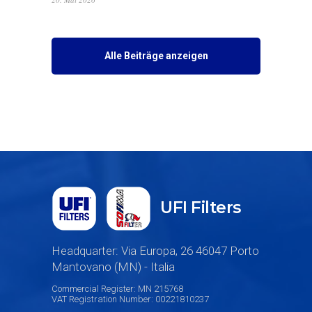
Alle Beiträge anzeigen
UFI Filters
Headquarter: Via Europa, 26 46047 Porto
Mantovano (MN) - Italia
Commercial Register: MN 215768
VAT Registration Number: 00221810237