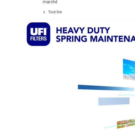
marché
Tout lire