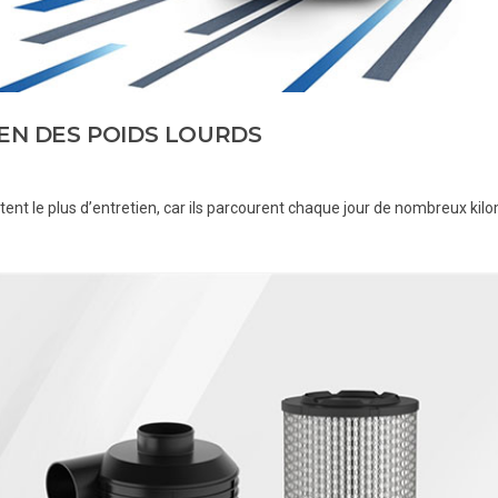
IEN DES POIDS LOURDS
tent le plus d’entretien, car ils parcourent chaque jour de nombreux kil