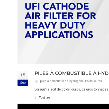
PILES À COMBUSTIBLE À HYDR
15
piles à combustible à hydrogène
,
Poids lourds
Sep
Lorsqu'il s'agit de poids lourds, de gros tonnages 
Tout lire