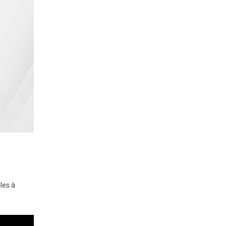
iles à