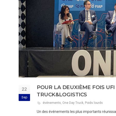
POUR LA DEUXIÈME FOIS UFI
22
TRUCK&LOGISTICS
Sep
événements
,
One Day Truck
,
Poids lourds
Un des événements les plus importants réunissant