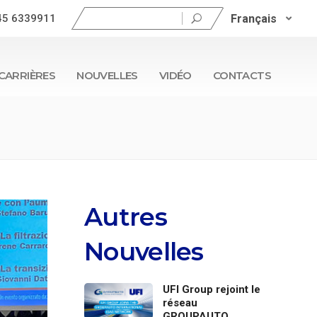
Rechercher :
Français
45 6339911
CARRIÈRES
NOUVELLES
VIDÉO
CONTACTS
Autres
Nouvelles
UFI Group rejoint le
réseau
GROUPAUTO