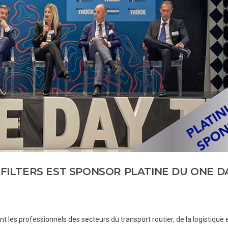
 FILTERS EST SPONSOR PLATINE DU ONE D
 les professionnels des secteurs du transport routier, de la logistique 