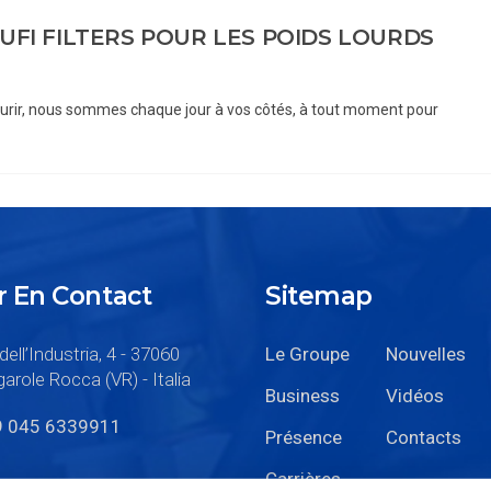
UFI FILTERS POUR LES POIDS LOURDS
courir, nous sommes chaque jour à vos côtés, à tout moment pour
r En Contact
Sitemap
dell’Industria, 4 - 37060
Le Groupe
Nouvelles
arole Rocca (VR) - Italia
Business
Vidéos
9 045 6339911
Présence
Contacts
Carrières