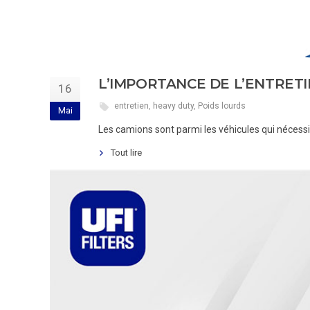
L’IMPORTANCE DE L’ENTRET
16
entretien
,
heavy duty
,
Poids lourds
Mai
Les camions sont parmi les véhicules qui nécessi
Tout lire