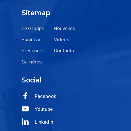
Sitemap
Le Groupe
Nouvelles
Business
Vidéos
Présence
Contacts
Carrières
Social
Facebook
Youtube
LinkedIn