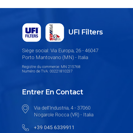
UFI Filters
Siège social: Via Europa, 26 - 46047
Porto Mantovano (MN) - Italia
Registre du commerce: MN 215768
Numéro de TVA: 00221810237
Entrer En Contact
Via dell’Industria, 4 - 37060
Nogarole Rocca (VR) - Italia
+39 045 6339911