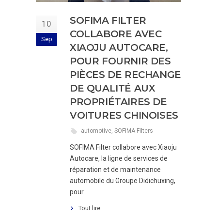
SOFIMA FILTER
10
COLLABORE AVEC
Sep
XIAOJU AUTOCARE,
POUR FOURNIR DES
PIÈCES DE RECHANGE
DE QUALITÉ AUX
PROPRIÉTAIRES DE
VOITURES CHINOISES
automotive
,
SOFIMA Filters
SOFIMA Filter collabore avec Xiaoju
Autocare, la ligne de services de
réparation et de maintenance
automobile du Groupe Didichuxing,
pour
Tout lire