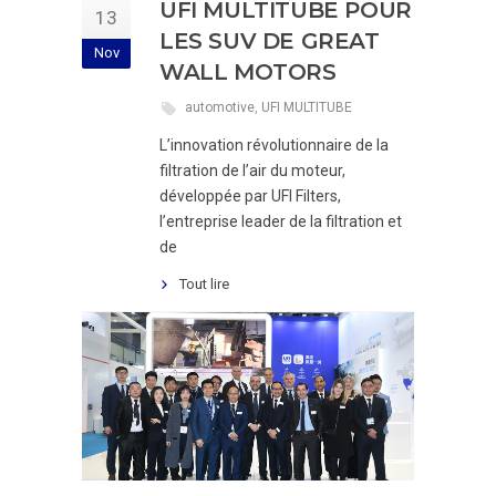
UFI MULTITUBE POUR
13
LES SUV DE GREAT
Nov
WALL MOTORS
automotive
,
UFI MULTITUBE
L’innovation révolutionnaire de la
filtration de l’air du moteur,
développée par UFI Filters,
l’entreprise leader de la filtration et
de
Tout lire