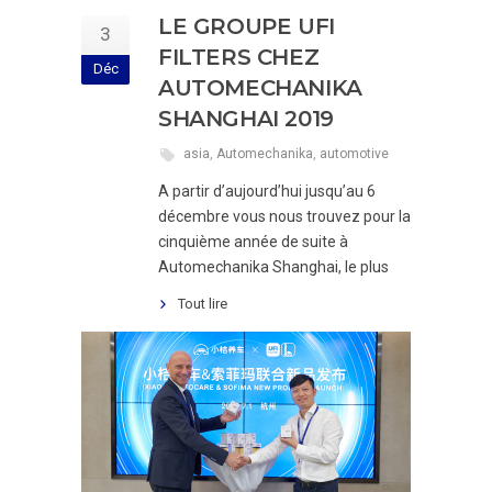
LE GROUPE UFI
3
FILTERS CHEZ
Déc
AUTOMECHANIKA
SHANGHAI 2019
asia
,
Automechanika
,
automotive
A partir d’aujourd’hui jusqu’au 6
décembre vous nous trouvez pour la
cinquième année de suite à
Automechanika Shanghai, le plus
Tout lire