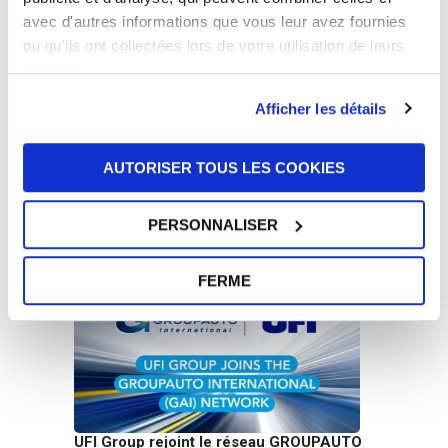
UFI MULTITUBE se voit attribuer un
avec d'autres informations que vous leur avez fournies
autre prix, le Prix de l’Innovation
ou qu'ils ont collectées lors de votre utilisation de leurs
dans la catégorie « Marché
services.
secondaire Pièces & Composants »
Afficher les détails
Tout lire
AUTORISER TOUS LES COOKIES
Autres
PERSONNALISER
Nouvelles
FERME
UFI Group rejoint le réseau GROUPAUTO