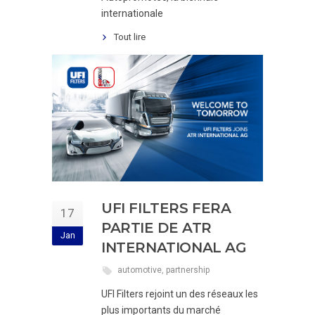
internationale
Tout lire
UFI FILTERS FERA
17
PARTIE DE ATR
Jan
INTERNATIONAL AG
automotive
,
partnership
UFI Filters rejoint un des réseaux les
plus importants du marché