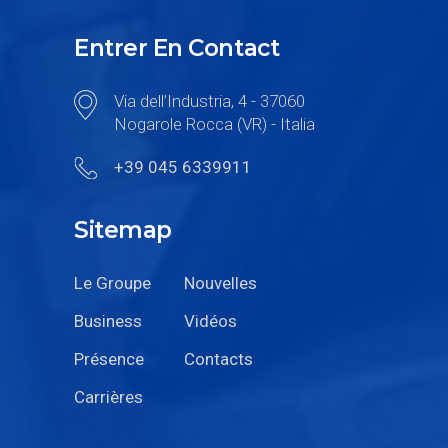
Entrer En Contact
Via dell’Industria, 4 - 37060
Nogarole Rocca (VR) - Italia
+39 045 6339911
Sitemap
Le Groupe
Nouvelles
Business
Vidéos
Présence
Contacts
Carrières