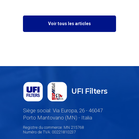
Voir tous les articles
UFI Filters
Siège social: Via Europa, 26 - 46047
Porto Mantovano (MN) - Italia
Registre du commerce: MN 215768
Numéro de TVA: 00221810237