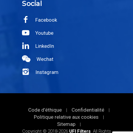
Social
Facebook
Youtube
LinkedIn
Wechat
Instagram
Code d’éthique
Confidentialité
|
|
Politique relative aux cookies
|
Sitemap
|
Copyright © 2018-2026
UFI Filters
. All Rights