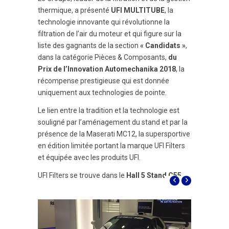
thermique, a présenté
UFI MULTITUBE
, la
technologie innovante qui révolutionne la
filtration de l’air du moteur et qui figure sur la
liste des gagnants de la section
« Candidats »
,
dans la catégorie Pièces & Composants,
du
Prix de l’Innovation Automechanika 2018
, la
récompense prestigieuse qui est donnée
uniquement aux technologies de pointe.
Le lien entre la tradition et la technologie est
souligné par l’aménagement du stand et par la
présence de la Maserati MC12, la supersportive
en édition limitée portant la marque UFI Filters
et équipée avec les produits UFI.
UFI Filters se trouve dans le
Hall 5 Stand C55
.