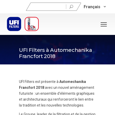
Rechercher :
Français
12 septembre 2018
UFI Filters à Automechanika
Francfort 2018
UFI Filters est présente à
Automechanika
Francfort 2018
avec un nouvel aménagement
futuriste : un ensemble d’éléments graphiques
et architecturaux qui renforceront le lien entre
la tradition et les nouvelles technologies.
Le Groupe, leader de la filtration et de la gestion