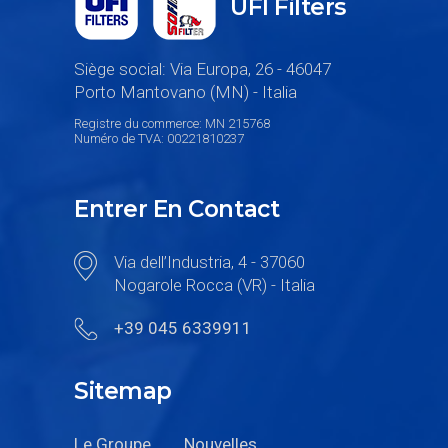
UFI Filters
Siège social: Via Europa, 26 - 46047
Porto Mantovano (MN) - Italia
Registre du commerce: MN 215768
Numéro de TVA: 00221810237
Entrer En Contact
Via dell’Industria, 4 - 37060
Nogarole Rocca (VR) - Italia
+39 045 6339911
Sitemap
Le Groupe
Nouvelles