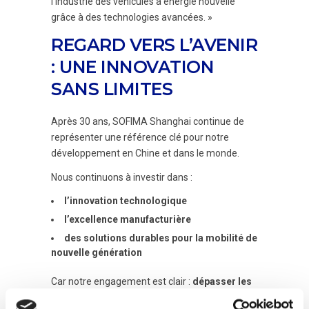
l’industrie des véhicules à énergie nouvelle
grâce à des technologies avancées. »
REGARD VERS L’AVENIR
: UNE INNOVATION
SANS LIMITES
Après 30 ans, SOFIMA Shanghai continue de
représenter une référence clé pour notre
développement en Chine et dans le monde.
Nous continuons à investir dans :
l’innovation technologique
l’excellence manufacturière
des solutions durables pour la mobilité de
nouvelle génération
Car notre engagement est clair :
dépasser les
frontières de la filtration pour créer des