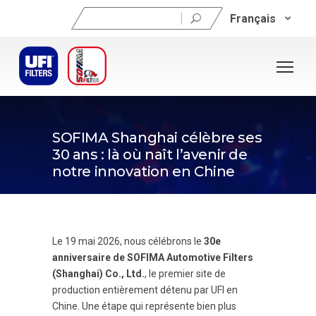
Rechercher :
Français
20 mai 2026
SOFIMA Shanghai célèbre ses
30 ans : là où naît l’avenir de
notre innovation en Chine
Le 19 mai 2026, nous célébrons le
30e
anniversaire de SOFIMA Automotive Filters
(Shanghai) Co., Ltd.
, le premier site de
production entièrement détenu par UFI en
Chine. Une étape qui représente bien plus