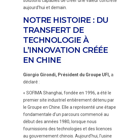
solutions capables de créer une valeur concrète
aujourd’hui et demain.
NOTRE HISTOIRE : DU
TRANSFERT DE
TECHNOLOGIE À
L’INNOVATION CRÉÉE
EN CHINE
Giorgio Girondi, Président du Groupe UFI,
a
déclaré :
« SOFIMA Shanghai, fondée en 1996, a été le
premier site industriel entièrement détenu par
le Groupe en Chine. Elle a représenté une étape
fondamentale d’un parcours commencé au
début des années 1980, lorsque nous
fournissions des technologies et des licences
au gouvernement chinois. Aujourd’hui, l’usine