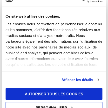
solutions qui améliorent la vie et
construisent l’avenir.
Ce site web utilise des cookies.
Les cookies nous permettent de personnaliser le contenu
et les annonces, d'offrir des fonctionnalités relatives aux
médias sociaux et d'analyser notre trafic. Nous
partageons également des informations sur l'utilisation de
notre site avec nos partenaires de médias sociaux, de
publicité et d'analyse, qui peuvent combiner celles-ci
avec d'autres informations que vous leur avez fournies
ou qu'ils ont collectées lors de votre utilisation de leurs
services.
Afficher les détails
AUTORISER TOUS LES COOKIES
PERSONNALISER