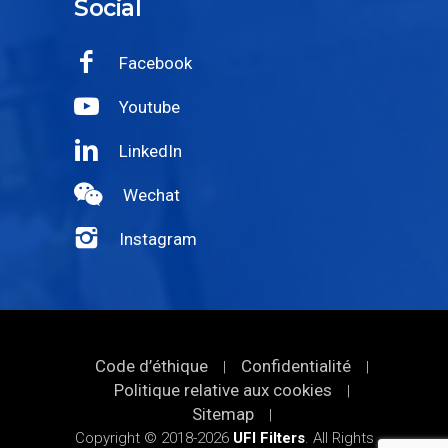
Social
Facebook
Youtube
LinkedIn
Wechat
Instagram
Code d’éthique
Confidentialité
|
|
Politique relative aux cookies
|
Sitemap
|
Copyright © 2018-2026
UFI Filters
. All Rights