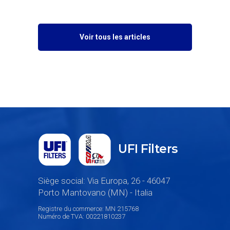
Voir tous les articles
UFI Filters
Siège social: Via Europa, 26 - 46047
Porto Mantovano (MN) - Italia
Registre du commerce: MN 215768
Numéro de TVA: 00221810237