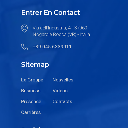
Entrer En Contact
Via dell’Industria, 4 - 37060
Nogarole Rocca (VR) - Italia
+39 045 6339911
Sitemap
Le Groupe
Nouvelles
Business
Vidéos
Présence
Contacts
Carrières