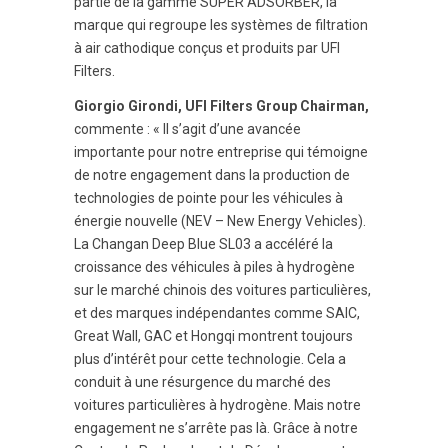
partie de la gamme SUPER ADSORBER, la
marque qui regroupe les systèmes de filtration
à air cathodique conçus et produits par UFI
Filters.
Giorgio Girondi, UFI Filters Group Chairman,
commente : « Il s’agit d’une avancée
importante pour notre entreprise qui témoigne
de notre engagement dans la production de
technologies de pointe pour les véhicules à
énergie nouvelle (NEV – New Energy Vehicles).
La Changan Deep Blue SL03 a accéléré la
croissance des véhicules à piles à hydrogène
sur le marché chinois des voitures particulières,
et des marques indépendantes comme SAIC,
Great Wall, GAC et Hongqi montrent toujours
plus d’intérêt pour cette technologie. Cela a
conduit à une résurgence du marché des
voitures particulières à hydrogène. Mais notre
engagement ne s’arrête pas là. Grâce à notre