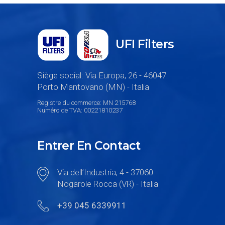
UFI Filters
Siège social: Via Europa, 26 - 46047
Porto Mantovano (MN) - Italia
Registre du commerce: MN 215768
Numéro de TVA: 00221810237
Entrer En Contact
Via dell’Industria, 4 - 37060
Nogarole Rocca (VR) - Italia
+39 045 6339911