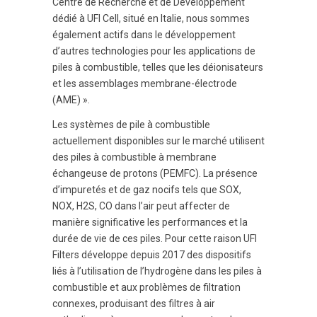
Centre de Recherche et de Développement
dédié à UFI Cell, situé en Italie, nous sommes
également actifs dans le développement
d’autres technologies pour les applications de
piles à combustible, telles que les déionisateurs
et les assemblages membrane-électrode
(AME) ».
Les systèmes de pile à combustible
actuellement disponibles sur le marché utilisent
des piles à combustible à membrane
échangeuse de protons (PEMFC). La présence
d’impuretés et de gaz nocifs tels que SO
X
,
NO
X
, H
2
S, CO dans l’air peut affecter de
manière significative les performances et la
durée de vie de ces piles. Pour cette raison UFI
Filters développe depuis 2017 des dispositifs
liés à l’utilisation de l’hydrogène dans les piles à
combustible et aux problèmes de filtration
connexes, produisant des filtres à air