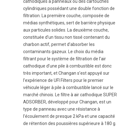
cathodiques à panneaux ou des cartouches
cylindriques possédant une double fonction de
filtration. La première couche, composée de
médias synthétiques, sert de barrière physique
aux particules solides. La deuxième couche,
constituée d’un tissu non tissé contenant du
charbon actif, permet d’absorber les
contaminants gazeux. Le choix du média
filtrant pour le système de filtration de l’air
cathodique d’une pile à combustible est donc
très important, et Changan s’est appuyé sur
l’expérience de UFI Filters pour le premier
véhicule léger à pile à combustible lancé sur le
marché chinois. Le filtre à air cathodique SUPER
ADSORBER, développé pour Changan, est un
type de panneau avec une résistance à
l’écoulement de presque 2 kPa et une capacité
de rétention des poussières supérieure à 180 g.