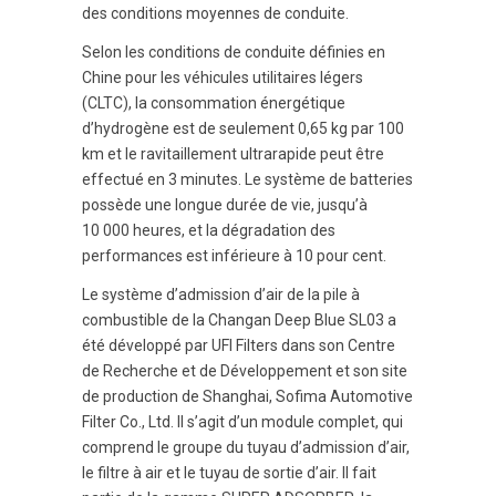
des conditions moyennes de conduite.
Selon les conditions de conduite définies en
Chine pour les véhicules utilitaires légers
(CLTC), la consommation énergétique
d’hydrogène est de seulement 0,65 kg par 100
km et le ravitaillement ultrarapide peut être
effectué en 3 minutes. Le système de batteries
possède une longue durée de vie, jusqu’à
10 000 heures, et la dégradation des
performances est inférieure à 10 pour cent.
Le système d’admission d’air de la pile à
combustible de la Changan Deep Blue SL03 a
été développé par UFI Filters dans son Centre
de Recherche et de Développement et son site
de production de Shanghai, Sofima Automotive
Filter Co., Ltd. Il s’agit d’un module complet, qui
comprend le groupe du tuyau d’admission d’air,
le filtre à air et le tuyau de sortie d’air. Il fait