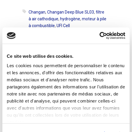
Changan
,
Changan Deep Blue SL03
,
filtre
à air cathodique
,
hydrogène
,
moteur à pile
à combustible
,
UFI Cell
Ce site web utilise des cookies.
Les cookies nous permettent de personnaliser le contenu
et les annonces, d'offrir des fonctionnalités relatives aux
médias sociaux et d'analyser notre trafic. Nous
partageons également des informations sur l'utilisation de
notre site avec nos partenaires de médias sociaux, de
publicité et d'analyse, qui peuvent combiner celles-ci
avec d'autres informations que vous leur avez fournies
ou qu'ils ont collectées lors de votre utilisation de leurs
services.
Autres