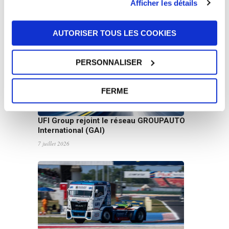
Afficher les détails
Nouvelles
AUTORISER TOUS LES COOKIES
PERSONNALISER
FERME
UFI Group rejoint le réseau GROUPAUTO
International (GAI)
7 juillet 2026