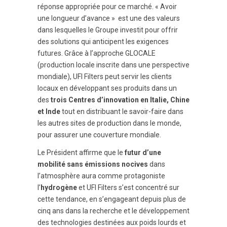
réponse appropriée pour ce marché. « Avoir
une longueur d’avance » est une des valeurs
dans lesquelles le Groupe investit pour offrir
des solutions qui anticipent les exigences
futures. Grâce à l’approche GLOCALE
(production locale inscrite dans une perspective
mondiale), UFI Filters peut servir les clients
locaux en développant ses produits dans un
des
trois Centres d’innovation en Italie, Chine
et Inde
tout en distribuant le savoir-faire dans
les autres sites de production dans le monde,
pour assurer une couverture mondiale.
Le Président affirme que le
futur d’une
mobilité sans émissions nocives
dans
l’atmosphère aura comme protagoniste
l’
hydrogène
et UFI Filters s’est concentré sur
cette tendance, en s’engageant depuis plus de
cinq ans dans la recherche et le développement
des technologies destinées aux poids lourds et