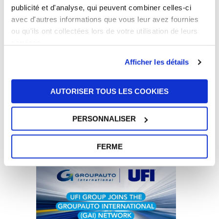
publicité et d'analyse, qui peuvent combiner celles-ci
avec d'autres informations que vous leur avez fournies
ou qu'ils ont collectées lors de votre utilisation de leurs
services.
Afficher les détails
AUTORISER TOUS LES COOKIES
Autres
PERSONNALISER
Nouvelles
FERME