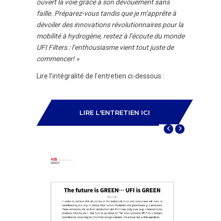
ouvert la voie grâce à son dévouement sans
faille. Préparez-vous tandis que je m’apprête à
dévoiler des innovations révolutionnaires pour la
mobilité à hydrogène, restez à l’écoute du monde
UFI Filters : l’enthousiasme vient tout juste de
commencer! »
Lire l’intégralité de l’entretien ci-dessous :
LIRE L'ENTRETIEN ICI