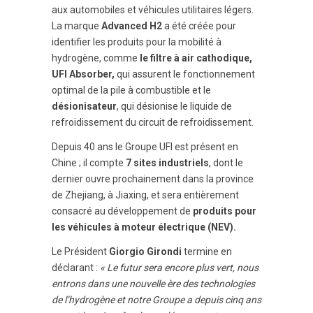
aux automobiles et véhicules utilitaires légers.
La marque
Advanced H2
a été créée pour
identifier les produits pour la mobilité à
hydrogène, comme
le filtre à air cathodique,
UFI Absorber,
qui assurent le fonctionnement
optimal de la pile à combustible et le
désionisateur
, qui désionise le liquide de
refroidissement du circuit de refroidissement.
Depuis 40 ans le Groupe UFI est présent en
Chine ; il compte
7 sites industriels
, dont le
dernier ouvre prochainement dans la province
de Zhejiang, à Jiaxing, et sera entièrement
consacré au développement de
produits pour
les véhicules à moteur électrique (NEV).
Le Président
Giorgio Girondi
termine en
déclarant :
« Le futur sera encore plus vert, nous
entrons dans une nouvelle ère des technologies
de l’hydrogène et notre Groupe a depuis cinq ans