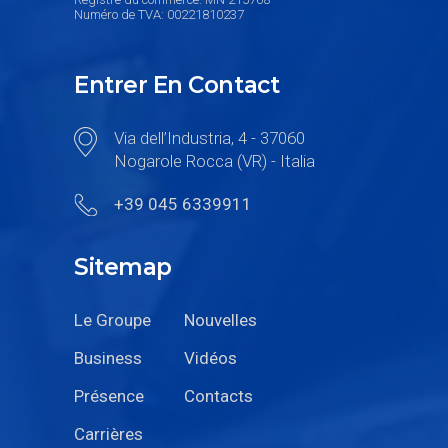
Numéro de TVA: 00221810237
Entrer En Contact
Via dell’Industria, 4 - 37060
Nogarole Rocca (VR) - Italia
+39 045 6339911
Sitemap
Le Groupe
Nouvelles
Business
Vidéos
Présence
Contacts
Carrières