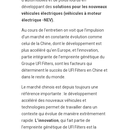
d’automobiles et de poids lourds en
développant des
solutions pour les nouveaux
véhicules électriques (véhicules à moteur
électrique -NEV).
Au cours de l’entretien on voit que l’impulsion
d’un marché en constante évolution comme
celui de la Chine, dont le développement est
plus accéléré qu’en Europe, et l’innovation,
partie intégrante de l’empreinte génétique du
Groupe UFI Filters, sont les facteurs qui
déterminent le succès de UFI Filters en Chine et
dans le reste du monde.
Le marché chinois est depuis toujours une
référence importante : le développement
accéléré des nouveaux véhicules et
technologies permet de travailler dans un
contexte qui évolue de manière extrêmement
rapide.
L’innovation
, qui fait partie de
l’empreinte génétique de UFI Filters est la