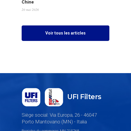
Chine
20 mai 2026
Voir tous les articles
UFI Filters
Siège social: Via Europa, 26 - 46047
Porto Mantovano (MN) - Italia
Registre du commerce: MN 215768