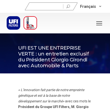
Rechercher :
Français
9 octobre 2023
UFI EST UNE ENTREPRISE
VERTE : un entretien exclusif
du Président Giorgio Girondi
avec Automobile & Parts
« L’innovation fait partie de notre empreinte
génétique et est à la base de notre
développement sur le marché»
avec ces mots le
Président du Groupe UFI Filters, M. Giorgio